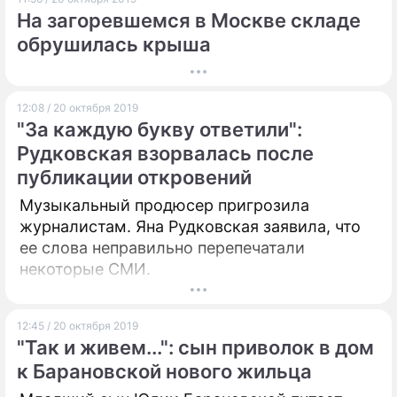
На загоревшемся в Москве складе
обрушилась крыша
12:08 / 20 октября 2019
"За каждую букву ответили":
Рудковская взорвалась после
публикации откровений
Музыкальный продюсер пригрозила
журналистам. Яна Рудковская заявила, что
ее слова неправильно перепечатали
некоторые СМИ.
12:45 / 20 октября 2019
"Так и живем...": сын приволок в дом
к Барановской нового жильца