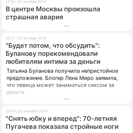
17:56 / 20 октября 2019
В центре Москвы произошла
страшная авария
20:17 / 20 октября 2019
"Будет потом, что обсудить":
Буланову порекомендовали
любителям интима за деньги
Татьяна Буланова получила непристойное
предложение. Блогер Лена Миро заявила,
что певица может заниматься сексом за
деньги.
23:06 / 20 октября 2019
"Снять юбку и вперед": 70-летняя
Пугачева показала стройные ноги