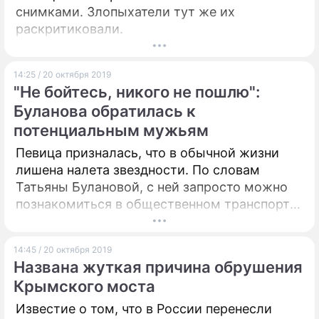
снимками. Злопыхатели тут же их
раскритиковали.
14:25 / 20 октября 2019
"Не бойтесь, никого не пошлю":
Буланова обратилась к
потенциальным мужьям
Певица призналась, что в обычной жизни
лишена налета звездности. По словам
Татьяны Булановой, с ней запросто можно
познакомиться в общественном транспорте
или в очереди у прилавка.
14:45 / 20 октября 2019
Названа жуткая причина обрушения
Крымского моста
Известие о том, что в России перенесли