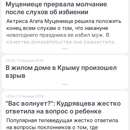
Муцениеце прервала молчание
после слухов об избиении
Актриса Агата Муцениеце решила положить
конец всем слухам о том, что накануне
новогоднего праздника ее избил муж. В
качестве доказательства она разместила
трогательный снимок с Павлом Прилучным.
14:29 / 12 января 2019
В жилом доме в Крыму произошел
взрыв
14:54 / 12 января 2019
"Вас волнует?": Кудрявцева жестко
ответила на вопрос о ребенке
Популярная телеведущая жестко ответила
на вопросы поклонников о том, где