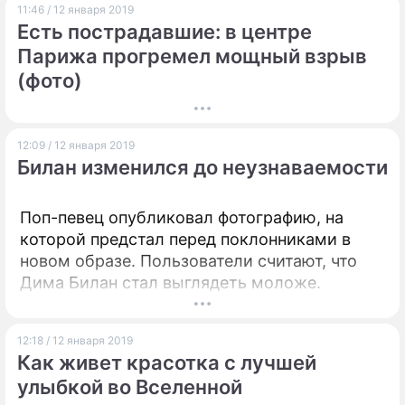
11:46 / 12 января 2019
Есть пострадавшие: в центре
Парижа прогремел мощный взрыв
(фото)
12:09 / 12 января 2019
Билан изменился до неузнаваемости
Поп-певец опубликовал фотографию, на
которой предстал перед поклонниками в
новом образе. Пользователи считают, что
Дима Билан стал выглядеть моложе.
12:18 / 12 января 2019
Как живет красотка с лучшей
улыбкой во Вселенной