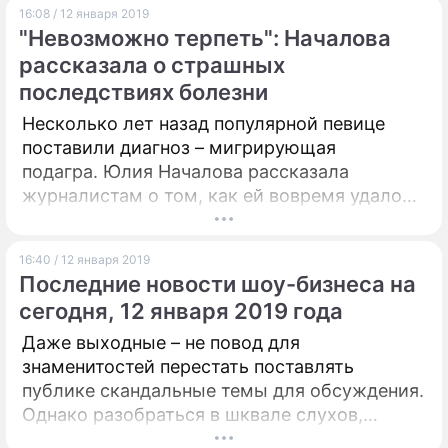
16:08 / 12 января 2019
"Невозможно терпеть": Началова
рассказала о страшных
последствиях болезни
Несколько лет назад популярной певице
поставили диагноз – мигрирующая
подагра. Юлия Началова рассказала
журналистам о том, как ей вовремя удалось
остановить развитие тяжелой болезни.
16:40 / 12 января 2019
Последние новости шоу-бизнеса на
сегодня, 12 января 2019 года
Даже выходные – не повод для
знаменитостей перестать поставлять
публике скандальные темы для обсуждения.
Однако разобраться в шквале слухов,
сомнительных заявлений и неожиданных