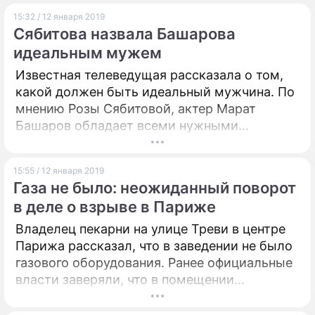
15:32 / 12 января 2019
Сябитова назвала Башарова
идеальным мужем
Известная телеведущая рассказала о том,
какой должен быть идеальный мужчина. По
мнению Розы Сябитовой, актер Марат
Башаров обладает всеми нужными
качествами.
15:55 / 12 января 2019
Газа не было: неожиданный поворот
в деле о взрыве в Париже
Владелец пекарни на улице Треви в центре
Парижа рассказал, что в заведении не было
газового оборудования. Ранее официальные
власти заверяли, что в помещении
сдетонировал именно газ.