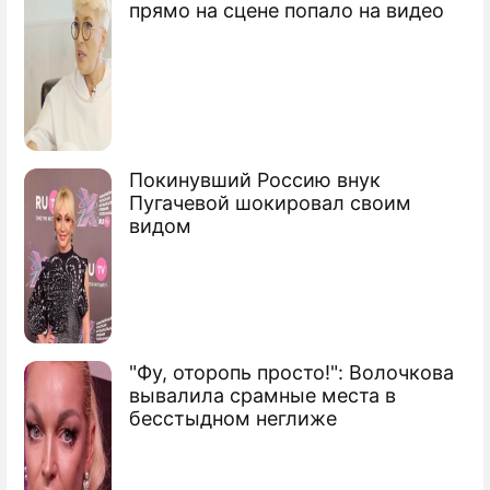
прямо на сцене попало на видео
Покинувший Россию внук
Пугачевой шокировал своим
видом
"Фу, оторопь просто!": Волочкова
вывалила срамные места в
бесстыдном неглиже