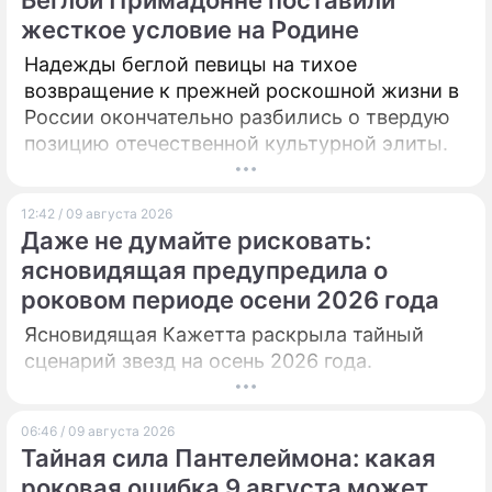
Беглой Примадонне поставили
жесткое условие на Родине
ПРЕСС-РЕЛИЗЫ
Надежды беглой певицы на тихое
О ПРОЕКТЕ
возвращение к прежней роскошной жизни в
России окончательно разбились о твердую
позицию отечественной культурной элиты.
12:42 / 09 августа 2026
Даже не думайте рисковать:
ясновидящая предупредила о
роковом периоде осени 2026 года
Ясновидящая Кажетта раскрыла тайный
сценарий звезд на осень 2026 года.
06:46 / 09 августа 2026
Тайная сила Пантелеймона: какая
роковая ошибка 9 августа может