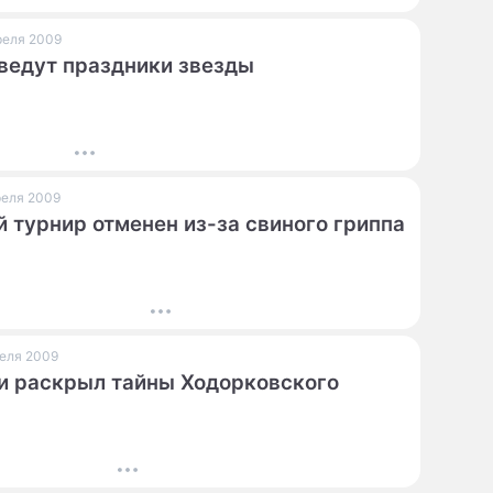
преля 2009
ведут праздники звезды
преля 2009
 турнир отменен из-за свиного гриппа
реля 2009
 раскрыл тайны Ходорковского