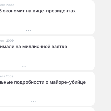
преля 2009
 экономит на вице-президентах
преля 2009
ймали на миллионной взятке
преля 2009
ьные подробности о майоре-убийце