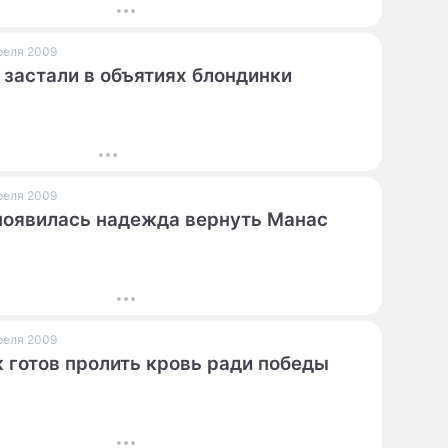
преля 2009
 застали в объятиях блондинки
преля 2009
оявилась надежда вернуть Манас
преля 2009
 готов пролить кровь ради победы