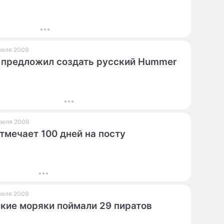
ПРЕСС-РЕЛИЗЫ
О ПРОЕКТЕ
преля 2009
 предложил создать русский Hummer
преля 2009
тмечает 100 дней на посту
преля 2009
кие моряки поймали 29 пиратов