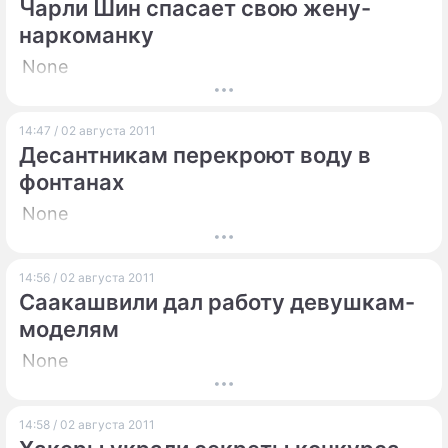
Чарли Шин спасает свою жену-
наркоманку
None
14:47 / 02 августа 2011
Десантникам перекроют воду в
фонтанах
None
14:56 / 02 августа 2011
Саакашвили дал работу девушкам-
моделям
None
14:58 / 02 августа 2011