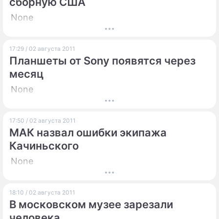
сборную США
None
17:29 / 02 августа 2011
Планшеты от Sony появятся через
месяц
None
17:50 / 02 августа 2011
МАК назвал ошибки экипажа
Качиньского
None
18:10 / 02 августа 2011
В московском музее зарезали
человека