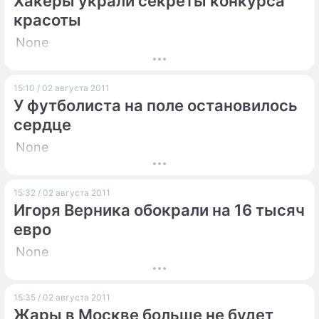
Хакеры украли секреты конкурса
красоты
None
15:10 / 02 августа 2011
У футболиста на поле остановилось
сердце
None
15:32 / 02 августа 2011
Игоря Верника обокрали на 16 тысяч
евро
None
15:35 / 02 августа 2011
Жары в Москве больше не будет