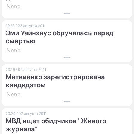
None
19:56 / 02 августа 2011
Эми Уайнхаус обручилась перед
смертью
None
20:16 / 02 августа 2011
Матвиенко зарегистрирована
кандидатом
None
20:24 / 02 августа 2011
МВД ищет обидчиков "Живого
журнала"