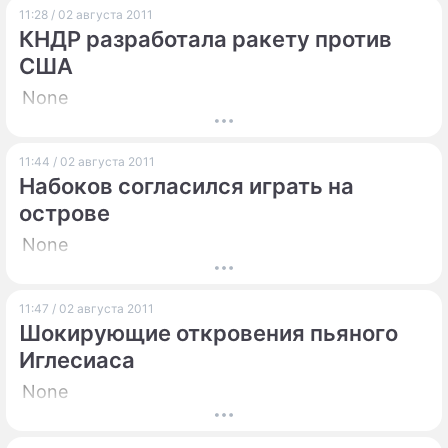
11:28 / 02 августа 2011
КНДР разработала ракету против
США
None
11:44 / 02 августа 2011
Набоков согласился играть на
острове
None
11:47 / 02 августа 2011
Шокирующие откровения пьяного
Иглесиаса
None