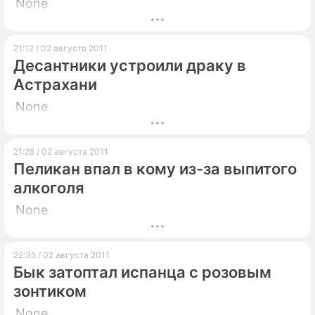
None
21:12 / 02 августа 2011
Десантники устроили драку в
Астрахани
None
21:28 / 02 августа 2011
Пеликан впал в кому из-за выпитого
алкоголя
None
22:35 / 02 августа 2011
Бык затоптал испанца с розовым
зонтиком
None