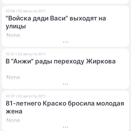
10:08 / 02 августа 2011
"Войска дяди Васи" выходят на
улицы
None
10:37 / 02 августа 2011
В "Анжи" рады переходу Жиркова
None
10:37 / 02 августа 2011
81-летнего Краско бросила молодая
жена
None