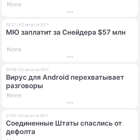
None
20:27 / 02 августа 2011
МЮ заплатит за Снейдера $57 млн
None
20:59 / 02 августа 2011
Вирус для Android перехватывает
разговоры
None
21:05 / 02 августа 2011
Соединенные Штаты спаслись от
дефолта