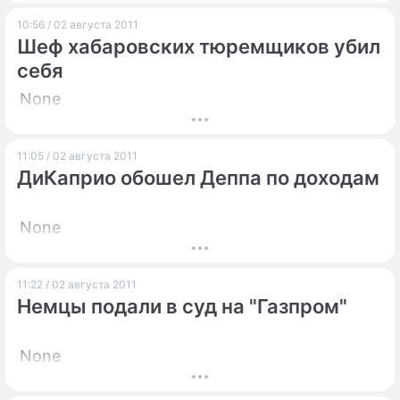
10:56 / 02 августа 2011
Шеф хабаровских тюремщиков убил
себя
None
11:05 / 02 августа 2011
ДиКаприо обошел Деппа по доходам
None
11:22 / 02 августа 2011
Немцы подали в суд на "Газпром"
None