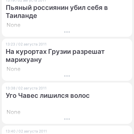
13:19 / 02 августа 2011
Пьяный россиянин убил себя в
Таиланде
None
13:23 / 02 августа 2011
На курортах Грузии разрешат
марихуану
None
13:38 / 02 августа 2011
Уго Чавес лишился волос
None
13:40 / 02 августа 2011