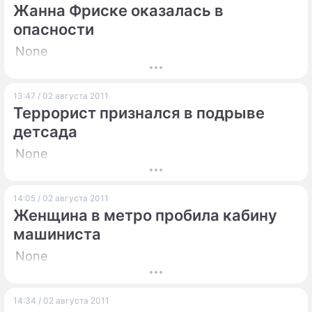
Жанна Фриске оказалась в
опасности
None
13:47 / 02 августа 2011
Террорист признался в подрыве
детсада
None
14:05 / 02 августа 2011
Женщина в метро пробила кабину
машиниста
None
14:34 / 02 августа 2011