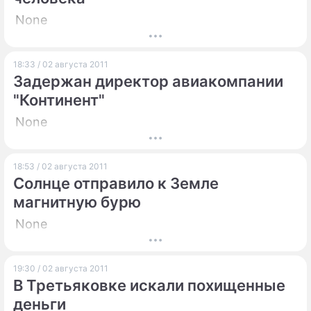
None
18:33 / 02 августа 2011
Задержан директор авиакомпании
"Континент"
None
18:53 / 02 августа 2011
Солнце отправило к Земле
магнитную бурю
None
19:30 / 02 августа 2011
В Третьяковке искали похищенные
деньги