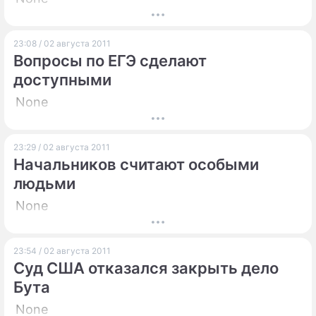
23:08 / 02 августа 2011
Вопросы по ЕГЭ сделают
доступными
None
23:29 / 02 августа 2011
Начальников считают особыми
людьми
None
23:54 / 02 августа 2011
Суд США отказался закрыть дело
Бута
None