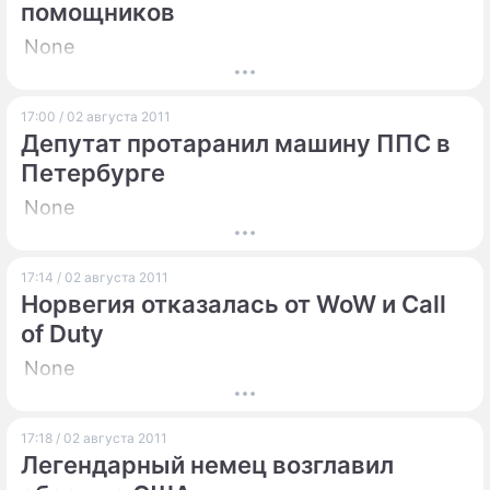
помощников
None
17:00 / 02 августа 2011
Депутат протаранил машину ППС в
Петербурге
None
17:14 / 02 августа 2011
Норвегия отказалась от WoW и Call
of Duty
None
17:18 / 02 августа 2011
Легендарный немец возглавил