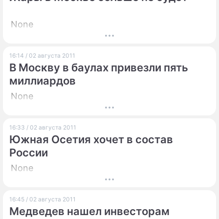
None
16:14 / 02 августа 2011
В Москву в баулах привезли пять
миллиардов
None
16:33 / 02 августа 2011
Южная Осетия хочет в состав
России
None
16:45 / 02 августа 2011
Медведев нашел инвесторам