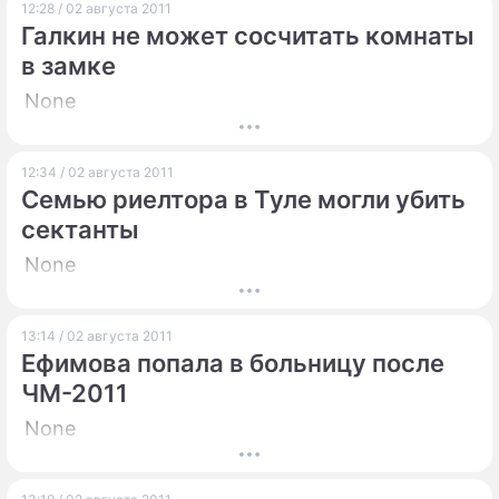
12:28 / 02 августа 2011
Галкин не может сосчитать комнаты
в замке
None
12:34 / 02 августа 2011
Семью риелтора в Туле могли убить
сектанты
None
13:14 / 02 августа 2011
Ефимова попала в больницу после
ЧМ-2011
None