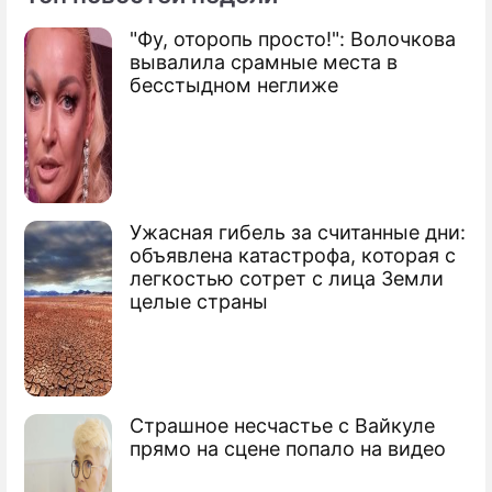
"Фу, оторопь просто!": Волочкова
вывалила срамные места в
бесстыдном неглиже
Ужасная гибель за считанные дни:
объявлена катастрофа, которая с
легкостью сотрет с лица Земли
целые страны
Страшное несчастье с Вайкуле
прямо на сцене попало на видео