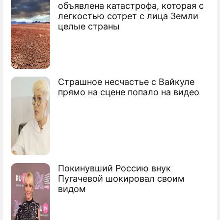
объявлена катастрофа, которая с
легкостью сотрет с лица Земли
ПРЕСС-РЕЛИЗЫ
целые страны
О ПРОЕКТЕ
Страшное несчастье с Вайкуле
прямо на сцене попало на видео
Покинувший Россию внук
Пугачевой шокировал своим
видом