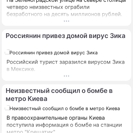
четверо неизвестных ограбили
безработного на десять миллионов рублей.
Россиянин привез домой вирус Зика
Российский турист заразился вирусом Зика
в Мексике.
Неизвестный сообщил о бомбе в
метро Киева
В правоохранительные органы Киева
поступила информация о бомбе на станции
метро "Крещатик".