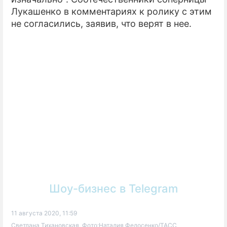
Лукашенко в комментариях к ролику с этим
не согласились, заявив, что верят в нее.
Шоу-бизнес в Telegram
11 августа 2020, 11:59
Светлана Тихановская. Фото:Наталия Федосенко/ТАСС