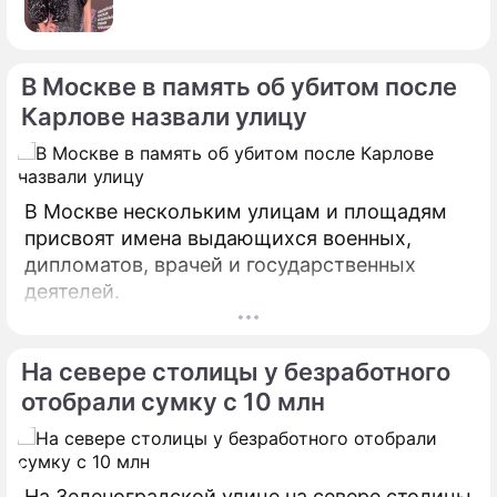
В Москве в память об убитом после
Карлове назвали улицу
В Москве нескольким улицам и площадям
присвоят имена выдающихся военных,
дипломатов, врачей и государственных
деятелей.
По теме
Продолжение: Лукашенко
На севере столицы у безработного
пригрозили убийством и
отобрали сумку с 10 млн
призвали отдать власть
На Зеленоградской улице на севере столицы