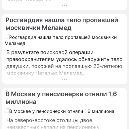
Росгвардия нашла тело пропавшей
москвички Меламед
В результате поисковой операции
правоохранителям удалось обнаружить тело
девушки, похожей на пропавшую 23-летнюю
москвичку Наталью Меламед.
В Москве у пенсионерки отняли 1,6
миллиона
На северо-востоке столицы двое
неизвестных напали на пенсионерку.