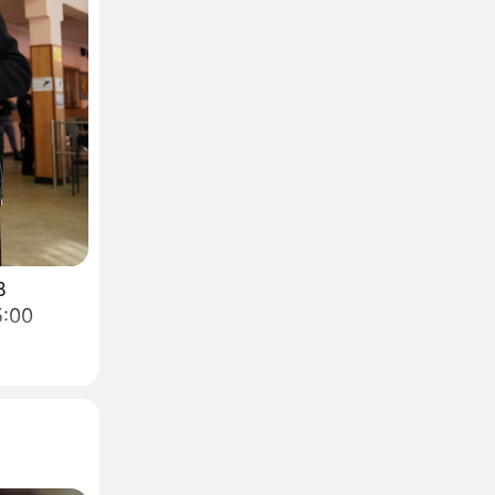
В
5:00