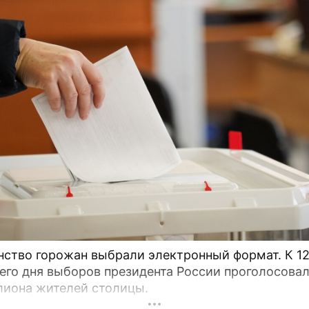
во горожан выбрали электронный формат. К 12:00
его дня выборов президента России проголосова
лиона жителей столицы.