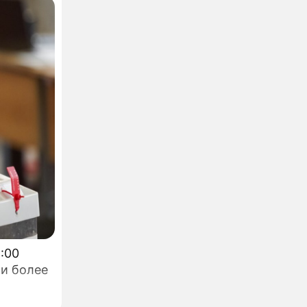
ли более