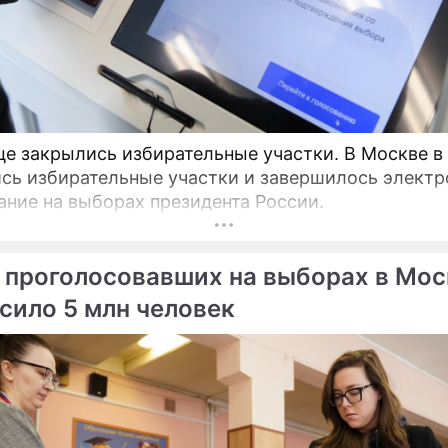
це закрылись избирательные участки. В Москве в
сь избирательные участки и завершилось электр
ание на выборах президента России.
 проголосовавших на выборах в Мос
сило 5 млн человек