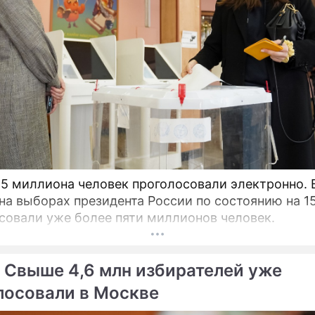
,5 миллиона человек проголосовали электронно. 
на выборах президента России по состоянию на 1
совали уже более пяти миллионов человек.
 Свыше 4,6 млн избирателей уже
лосовали в Москве