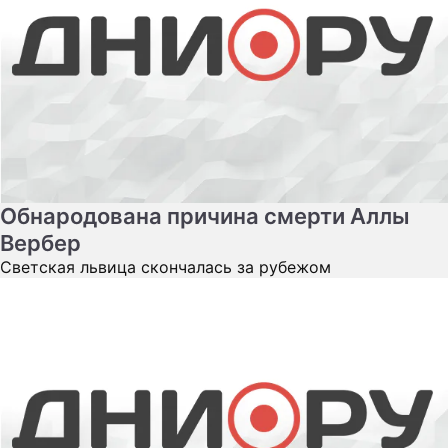
Обнародована причина смерти Аллы
Вербер
Светская львица скончалась за рубежом