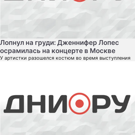
Лопнул на груди: Дженнифер Лопес
осрамилась на концерте в Москве
У артистки разошелся костюм во время выступления