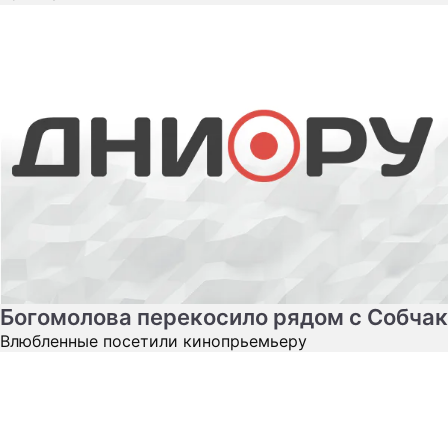
Богомолова перекосило рядом с Собчак
Влюбленные посетили кинопрьемьеру