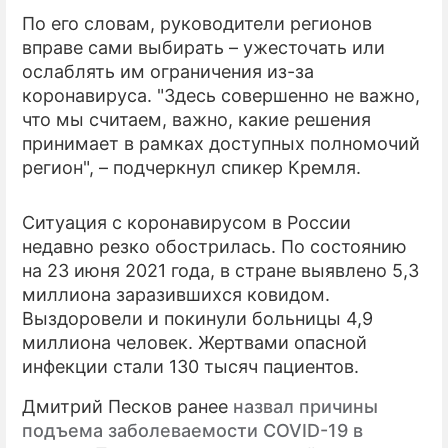
По его словам, руководители регионов
ПРЕСС-РЕЛИЗЫ
вправе сами выбирать – ужесточать или
ослаблять им ограничения из-за
О ПРОЕКТЕ
коронавируса. "Здесь совершенно не важно,
что мы считаем, важно, какие решения
принимает в рамках доступных полномочий
регион", – подчеркнул спикер Кремля.
Ситуация с коронавирусом в России
недавно резко обострилась. По состоянию
на 23 июня 2021 года, в стране выявлено 5,3
миллиона заразившихся ковидом.
Выздоровели и покинули больницы 4,9
миллиона человек. Жертвами опасной
инфекции стали 130 тысяч пациентов.
Дмитрий Песков ранее
назвал причины
подъема заболеваемости COVID-19 в