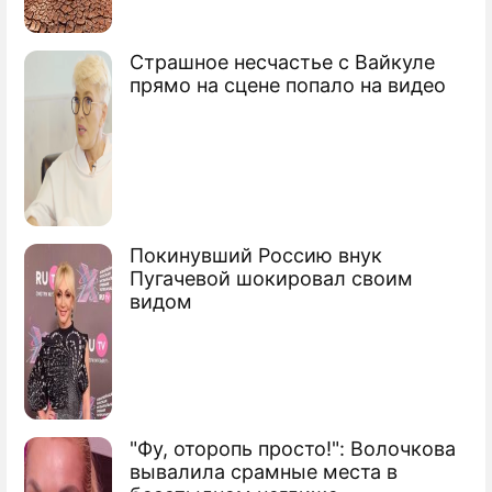
Страшное несчастье с Вайкуле
прямо на сцене попало на видео
Покинувший Россию внук
Пугачевой шокировал своим
видом
"Фу, оторопь просто!": Волочкова
вывалила срамные места в