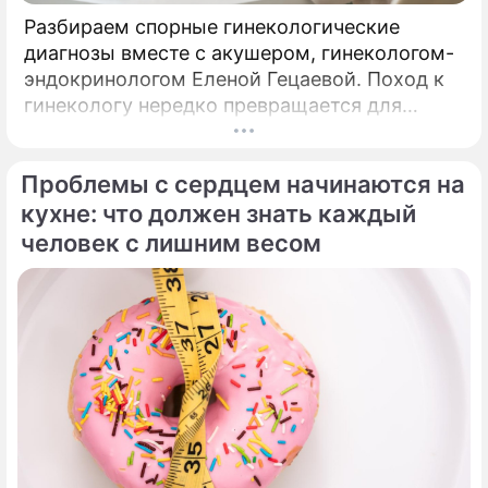
будущее жителей России
Разбираем спорные гинекологические
диагнозы вместе с акушером, гинекологом-
Сюжеты
эндокринологом Еленой Гецаевой. Поход к
Коронавирус в России
гинекологу нередко превращается для
женщины не в спокойный разговор о
здоровье, а в маленький экзамен на
Дмитрий Сергеевич Песков
Проблемы с сердцем начинаются на
пресс-секретарь президента России
выдержку.
кухне: что должен знать каждый
человек с лишним весом