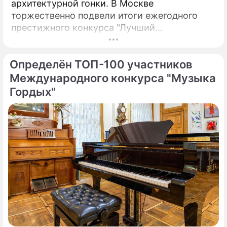
архитектурной гонки. В Москве
торжественно подвели итоги ежегодного
престижного конкурса "Лучший
реализованный проект в области
строительства".
Определён ТОП-100 участников
Международного конкурса "Музыка
Гордых"