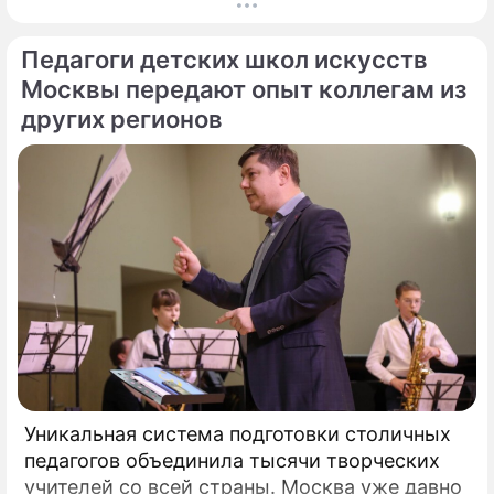
миллионы прохожих даже не догадывались.
Французский писатель В.
Педагоги детских школ искусств
Москвы передают опыт коллегам из
других регионов
Уникальная система подготовки столичных
педагогов объединила тысячи творческих
учителей со всей страны. Москва уже давно