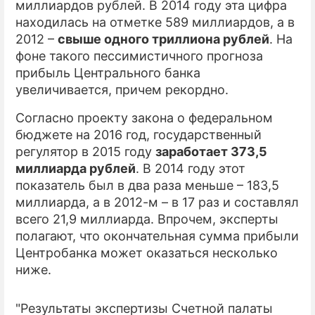
миллиардов рублей. В 2014 году эта цифра
находилась на отметке 589 миллиардов, а в
ПРЕСС-РЕЛИЗЫ
2012 –
свыше одного триллиона рублей
. На
О ПРОЕКТЕ
фоне такого пессимистичного прогноза
прибыль Центрального банка
увеличивается, причем рекордно.
Согласно проекту закона о федеральном
бюджете на 2016 год, государственный
регулятор в 2015 году
заработает 373,5
миллиарда рублей
. В 2014 году этот
показатель был в два раза меньше – 183,5
миллиарда, а в 2012-м – в 17 раз и составлял
всего 21,9 миллиарда. Впрочем, эксперты
полагают, что окончательная сумма прибыли
Центробанка может оказаться несколько
ниже.
"Результаты экспертизы Счетной палаты