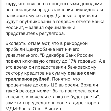
году
, что связано с процентными доходами
по операциям предоставления ликвидности
банковскому сектору. Данные о прибыли
будут опубликованы в годовом отчете Банка
России", – заявил официальный
представитель регулятора.
Эксперты отмечают, что в рекордной
прибыли Центробанка нет ничего
удивительного. "В декабре Банк России
поднял ключевую ставку до 17% годовых. А в
это время он предоставили банковскому
сектору кредитов на сумму
свыше семи
триллионов рублей
. Понятно, что
процентные доходы ЦБ выросли. Вряд ли
такой рекорд может быть повторен, если
конечно, ключевая ставка не будет расти", –
заметил председатель совета директоров
МДМ-банка Олег Вьюгин.