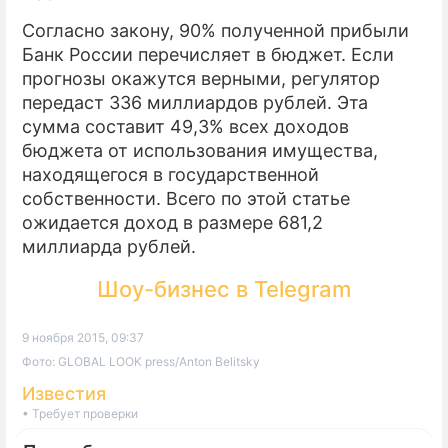
Согласно закону, 90% полученной прибыли
Банк России перечисляет в бюджет. Если
прогнозы окажутся верными, регулятор
передаст 336 миллиардов рублей. Эта
сумма составит 49,3% всех доходов
бюджета от использования имущества,
находящегося в государственной
собственности. Всего по этой статье
ожидается доход в размере 681,2
миллиарда рублей.
Шоу-бизнес в Telegram
9 ноября 2015, 09:37
Фото: GLOBAL LOOK press/Anton Belitsky
Известия
• Требует проверки