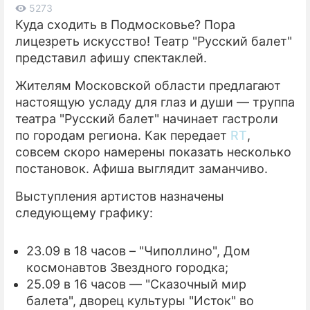
5273
Куда сходить в Подмосковье? Пора
ПРЕСС-РЕЛИЗЫ
лицезреть искусство! Театр "Русский балет"
О ПРОЕКТЕ
представил афишу спектаклей.
Жителям Московской области предлагают
настоящую усладу для глаз и души — труппа
театра "Русский балет" начинает гастроли
по городам региона. Как передает
RT
,
совсем скоро намерены показать несколько
постановок. Афиша выглядит заманчиво.
Выступления артистов назначены
следующему графику:
23.09 в 18 часов – "Чиполлино", Дом
космонавтов Звездного городка;
25.09 в 16 часов — "Сказочный мир
балета", дворец культуры "Исток" во