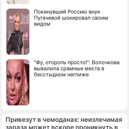
Покинувший Россию внук
Пугачевой шокировал своим
видом
"Фу, оторопь просто!": Волочкова
вывалила срамные места в
бесстыдном неглиже
Привезут в чемоданах: неизлечимая
зараза может вскоре проникнуть в