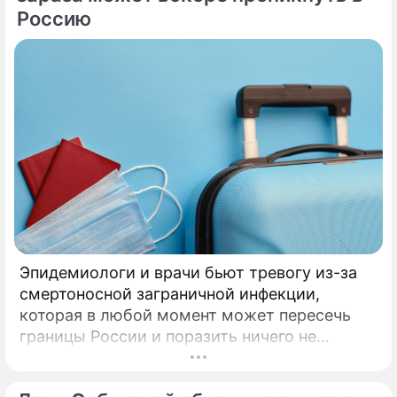
Россию
Эпидемиологи и врачи бьют тревогу из-за
смертоносной заграничной инфекции,
которая в любой момент может пересечь
границы России и поразить ничего не
подозревающих граждан. Россию
предупредили о реальной и крайне опасной