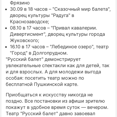
Фрязино
30.09 в 18 часов – "Сказочный мир балета",
дворец культуры "Радуга" в
Краснозаводске;
08.10 в 17 часов – "Привал кавалерии.
Дивертисмент", дворец культуры города
Жуковского;
16.10 в 17 часов – "Лебединое озеро", театр
"Город" в Долгопрудном.
"Русский балет" демонстрирует
увлекательные спектакли как для детей, так
и для взрослых. А для молодежи выгода
особая: посетить театр можно по
бесплатной Пушкинской карте.
Приобщаться к искусству никогда не
поздно. Все постановки из афиши зрителю
покажут в удобное время суток — вечером.
Театр "Русский балет" давно завоевал