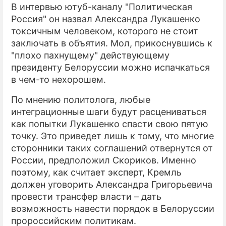
В интервью ютуб-каналу "Политическая
Россия" он назвал Александра Лукашенко
ПРЕСС-РЕЛИЗЫ
токсичным человеком, которого не стоит
О ПРОЕКТЕ
заключать в объятия. Мол, прикоснувшись к
"плохо пахнущему" действующему
президенту Белоруссии можно испачкаться
в чем-то нехорошем.
По мнению политолога, любые
интеграционные шаги будут расцениваться
как попытки Лукашенко спасти свою пятую
точку. Это приведет лишь к тому, что многие
сторонники таких соглашений отвернутся от
России, предположил Скориков. Именно
поэтому, как считает эксперт, Кремль
должен уговорить Александра Григорьевича
провести трансфер власти – дать
возможность навести порядок в Белоруссии
пророссийским политикам.