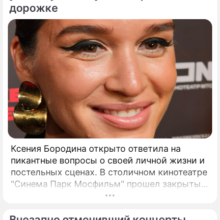
отпуска.
дорожке
Ксения Бородина открыто ответила на
пикантные вопросы о своей личной жизни и
постельных сценах. В столичном кинотеатре
"Синема Парк Мосфильм" прошел закрытый
показ романтической комедии с элементами
фантастики под названием "За любовь".
Внезапно отменивший концерты