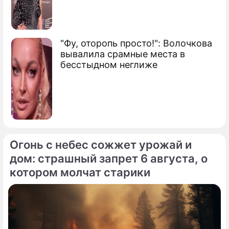
Сюжеты
Новости Украины
"Фу, оторопь просто!": Волочкова
вывалила срамные места в
бесстыдном неглиже
Огонь с небес сожжет урожай и
дом: страшный запрет 6 августа, о
котором молчат старики