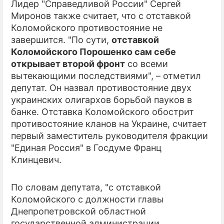
Лидер "Справедливой России" Сергей
Миронов также считает, что с отставкой
Коломойского противостояние не
завершится. "По сути,
отставкой
Коломойского Порошенко сам себе
открывает второй фронт
со всеми
вытекающими последствиями", – отметил
депутат. Он назвал противостояние двух
украинских олигархов борьбой пауков в
банке. Отставка Коломойского обострит
противостояние кланов на Украине, считает
первый заместитель руководителя фракции
"Единая Россия" в Госдуме Франц
Клинцевич.
По словам депутата, "с отставкой
Коломойского с должности главы
Днепропетровской областной
государственной администрации