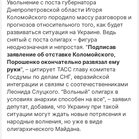
Увольнение с поста губернатора
Днепропетровской области Игоря
ПРЕСС-РЕЛИЗЫ
Коломойского породило массу разговоров и
О ПРОЕКТЕ
прогнозов относительного того, как будет
развиваться ситуация на Украине. Ведь
снятый с поста олигарх – фигура
неоднозначная и непростая. "
Подписав
заявление об отставке Коломойского,
Порошенко окончательно развязал ему
руки
", – цитирует ТАСС главу комитета
Госдумы по делам СНГ, евразийской
интеграции и связям с соотечественниками
Леонида Слуцкого. "Вольный" олигарх в
условиях анархии способен на все", – заявил
депутат, добавив, что Украину при такой
ситуации могут ждать новые потрясения и
народные волнения, но уже в виде
олигархического Майдана.