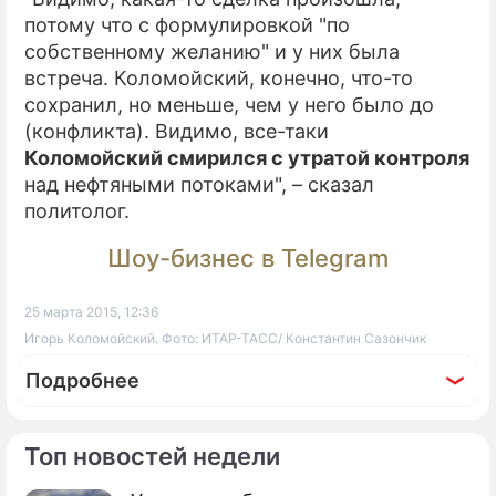
потому что с формулировкой "по
собственному желанию" и у них была
встреча. Коломойский, конечно, что-то
сохранил, но меньше, чем у него было до
(конфликта). Видимо, все-таки
Коломойский смирился с утратой контроля
над нефтяными потоками", – сказал
политолог.
Шоу-бизнес в Telegram
25 марта 2015, 12:36
Игорь Коломойский. Фото: ИТАР-ТАСС/ Константин Сазончик
Подробнее
Топ новостей недели