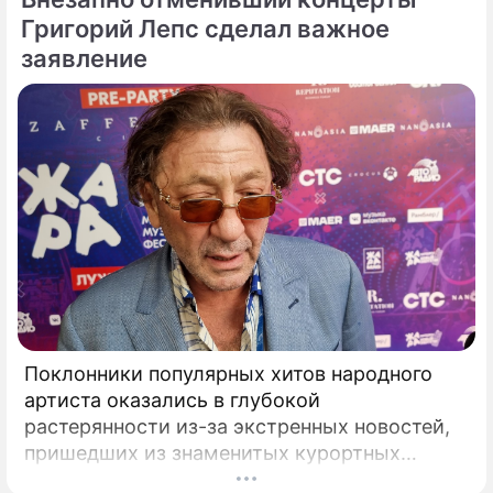
Григорий Лепс сделал важное
заявление
Поклонники популярных хитов народного
артиста оказались в глубокой
растерянности из-за экстренных новостей,
пришедших из знаменитых курортных
городов. Григорий Лепс, чей гастрольный