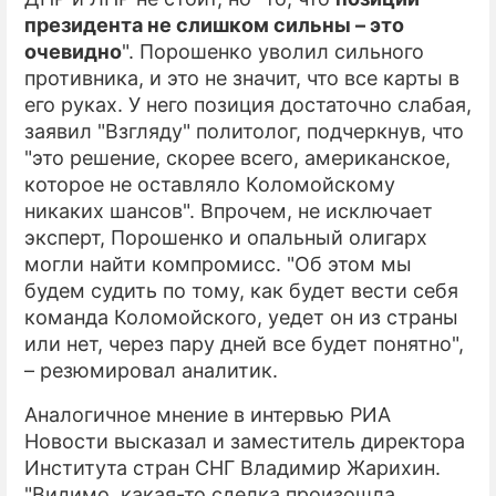
президента не слишком сильны – это
очевидно
". Порошенко уволил сильного
противника, и это не значит, что все карты в
его руках. У него позиция достаточно слабая,
заявил "Взгляду" политолог, подчеркнув, что
"это решение, скорее всего, американское,
которое не оставляло Коломойскому
никаких шансов". Впрочем, не исключает
эксперт, Порошенко и опальный олигарх
могли найти компромисс. "Об этом мы
будем судить по тому, как будет вести себя
команда Коломойского, уедет он из страны
или нет, через пару дней все будет понятно",
– резюмировал аналитик.
Аналогичное мнение в интервью РИА
Новости высказал и заместитель директора
Института стран СНГ Владимир Жарихин.
"Видимо, какая-то сделка произошла,