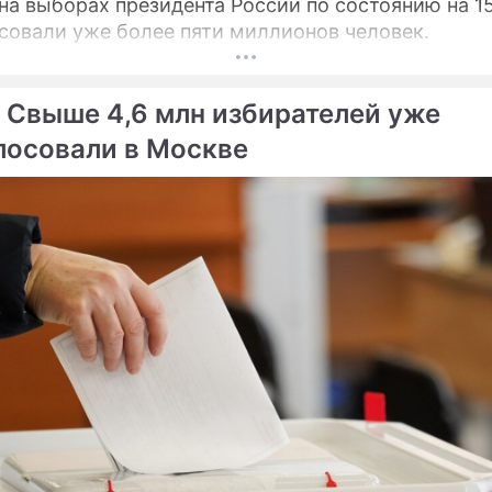
на выборах президента России по состоянию на 1
совали уже более пяти миллионов человек.
 Свыше 4,6 млн избирателей уже
лосовали в Москве