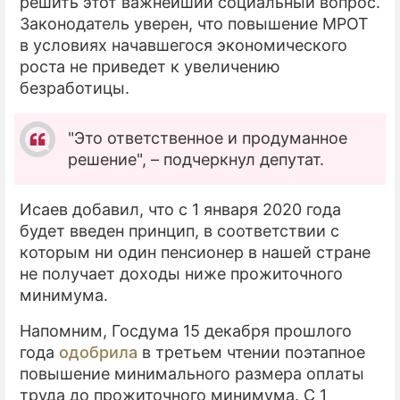
решить этот важнейший социальный вопрос.
Законодатель уверен, что повышение МРОТ
в условиях начавшегося экономического
роста не приведет к увеличению
безработицы.
"Это ответственное и продуманное
решение", – подчеркнул депутат.
Исаев добавил, что с 1 января 2020 года
будет введен принцип, в соответствии с
которым ни один пенсионер в нашей стране
не получает доходы ниже прожиточного
минимума.
Напомним, Госдума 15 декабря прошлого
года
одобрила
в третьем чтении поэтапное
повышение минимального размера оплаты
труда до прожиточного минимума. С 1