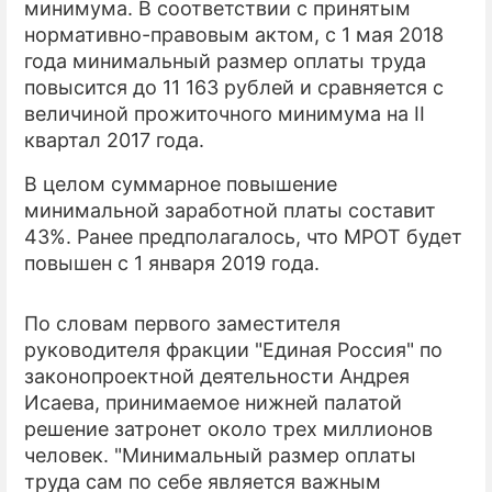
минимума. В соответствии с принятым
нормативно-правовым актом, с 1 мая 2018
ПРЕСС-РЕЛИЗЫ
года минимальный размер оплаты труда
О ПРОЕКТЕ
повысится до 11 163 рублей и сравняется с
величиной прожиточного минимума на II
квартал 2017 года.
В целом суммарное повышение
минимальной заработной платы составит
43%. Ранее предполагалось, что МРОТ будет
повышен с 1 января 2019 года.
По словам первого заместителя
руководителя фракции "Единая Россия" по
законопроектной деятельности Андрея
Исаева, принимаемое нижней палатой
решение затронет около трех миллионов
человек. "Минимальный размер оплаты
труда сам по себе является важным