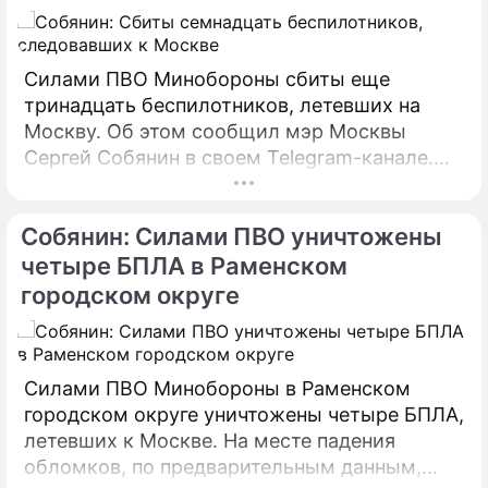
Силами ПВО Минобороны сбиты еще
тринадцать беспилотников, летевших на
Москву. Об этом сообщил мэр Москвы
Сергей Собянин в своем Telegram-канале.
БПЛА уничтожены в городских округах
Раменское, Домодедово и Коломна.
Собянин: Силами ПВО уничтожены
четыре БПЛА в Раменском
городском округе
Силами ПВО Минобороны в Раменском
городском округе уничтожены четыре БПЛА,
летевших к Москве. На месте падения
обломков, по предварительным данным,