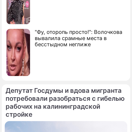
"Фу, оторопь просто!": Волочкова
вывалила срамные места в
бесстыдном неглиже
Депутат Госдумы и вдова мигранта
потребовали разобраться с гибелью
рабочих на калининградской
стройке