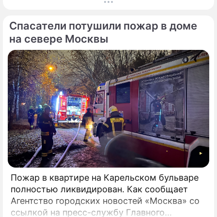
разрушений и пострадавших нет. На месте
работают специалисты экстренных служб.
Спасатели потушили пожар в доме
на севере Москвы
Пожар в квартире на Карельском бульваре
полностью ликвидирован. Как сообщает
Агентство городских новостей «Москва» со
ссылкой на пресс-службу Главного