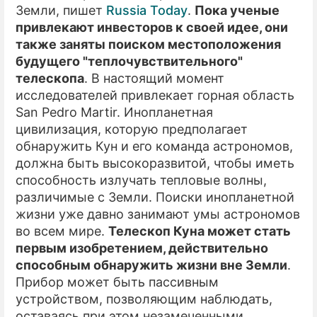
Земли, пишет
Russia Today
.
Пока ученые
привлекают инвесторов к своей идее, они
также заняты поиском местоположения
будущего "теплочувствительного"
телескопа
. В настоящий момент
исследователей привлекает горная область
San Pedro Martir. Инопланетная
цивилизация, которую предполагает
обнаружить Кун и его команда астрономов,
должна быть высокоразвитой, чтобы иметь
способность излучать тепловые волны,
различимые с Земли. Поиски инопланетной
жизни уже давно занимают умы астрономов
во всем мире.
Телескоп Куна может стать
первым изобретением, действительно
способным обнаружить жизни вне Земли
.
Прибор может быть пассивным
устройством, позволяющим наблюдать,
оставаясь при этом незамеченными.