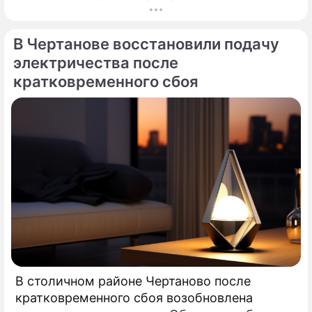
управления МЧС России по столице,
возгорание в квартире было ликвидировано.
В Чертанове восстановили подачу
электричества после
кратковременного сбоя
В столичном районе Чертаново после
кратковременного сбоя возобновлена