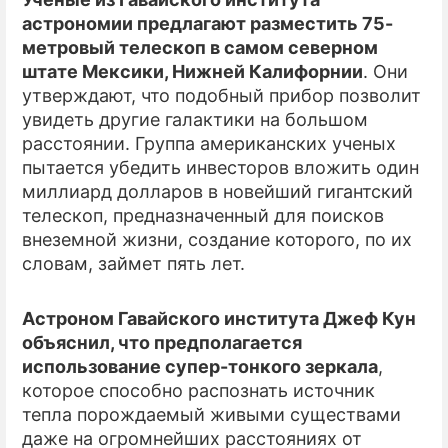
астрономии предлагают разместить 75-
ПРЕСС-РЕЛИЗЫ
метровый телескоп в самом северном
штате Мексики, Нижней Калифорнии
. Они
О ПРОЕКТЕ
утверждают, что подобный прибор позволит
увидеть другие галактики на большом
расстоянии. Группа американских ученых
пытается убедить инвесторов вложить один
миллиард долларов в новейший гигантский
телескоп, предназначенный для поисков
внеземной жизни, создание которого, по их
словам, займет пять лет.
Астроном Гавайского института Джеф Кун
объяснил, что предполагается
использование супер-тонкого зеркала
,
которое способно распознать источник
тепла порождаемый живыми существами
даже на огромнейших расстояниях от