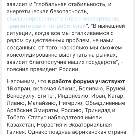
зависит и "глобальная стабильность, и
энергетическая безопасность,
сбалансированность стран-экспортеров,
транзитеров и потребителей
". "В нынешней
ситуации, когда все мы сталкиваемся с
рядом существенных проблем, не нами
созданных, от того, насколько мы сможем
консолидированно выступать на рынках,
зависит благополучие наших государств", -
пояснил президент России.
Напомним, что
в работе форума участвуют
16 стран
, включая Алжир, Боливию, Бруней,
Венесуэлу, Египет, Индонезию, Иран, Катар,
Ливию, Малайзию, Нигерию, Объединенные
Арабские Эмираты, Россию, Тринидад и
Тобаго. Статус наблюдателя имели
Казахстан, Норвегия и Экваториальная
Гвинея. Однако позднее африканская страна