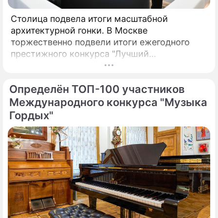
Столица подвела итоги масштабной
архитектурной гонки. В Москве
торжественно подвели итоги ежегодного
престижного конкурса "Лучший
реализованный проект в области
строительства".
Определён ТОП-100 участников
Международного конкурса "Музыка
Гордых"