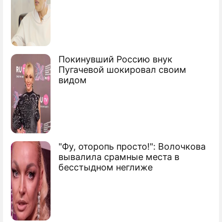
Россия и ОПЕК будут работать вместе
Сюжеты
Ресурсы
Покинувший Россию внук
Пугачевой шокировал своим
видом
"Фу, оторопь просто!": Волочкова
вывалила срамные места в
бесстыдном неглиже