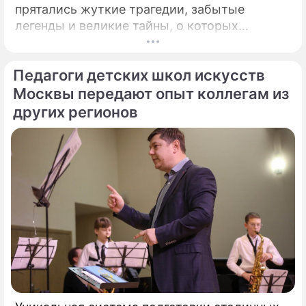
прятались жуткие трагедии, забытые
легенды и великие тайны, о которых
миллионы прохожих даже не догадывались.
Французский писатель В.
Педагоги детских школ искусств
Москвы передают опыт коллегам из
других регионов