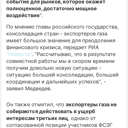
событие для рынков, которое окажет
полноценное, достаточно мощное
воздействие
".
По мнению главы российского государства,
консолидация стран - экспортеров газа
имеет большое значение для преодоления
финансового кризиса, передает РИА
"Новости"
. "Рассчитываю, что в результате
совместной работы мы в скором времени
получим довольно новую ситуацию -
ситуацию большей консолидации, большей
координации и дальнейших успехов", -
заявил Медведев.
Он также отметил, что
экспортеры газа не
собираются действовать в ущерб
интересам третьих лиц
, однако от
согласованной позиции участников ФСЭГ