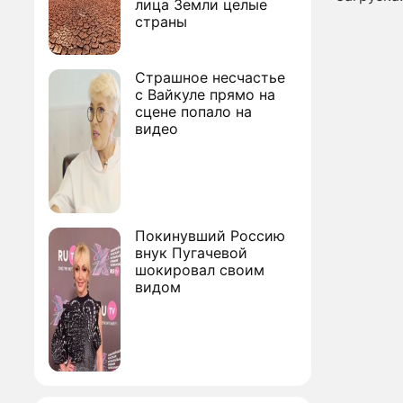
лица Земли целые
страны
Страшное несчастье
с Вайкуле прямо на
сцене попало на
видео
Покинувший Россию
внук Пугачевой
шокировал своим
видом