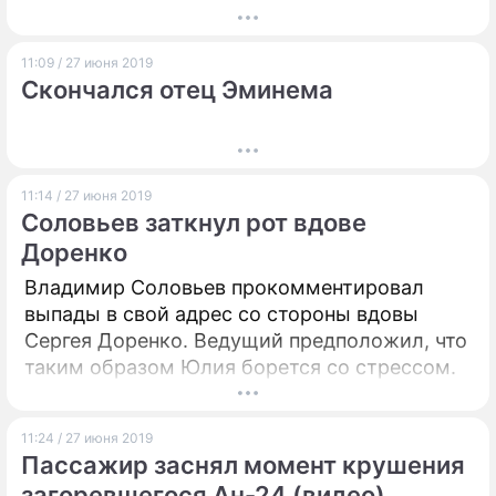
11:09 / 27 июня 2019
Скончался отец Эминема
11:14 / 27 июня 2019
Соловьев заткнул рот вдове
Доренко
Владимир Соловьев прокомментировал
выпады в свой адрес со стороны вдовы
Сергея Доренко. Ведущий предположил, что
таким образом Юлия борется со стрессом.
11:24 / 27 июня 2019
Пассажир заснял момент крушения
загоревшегося Ан-24 (видео)