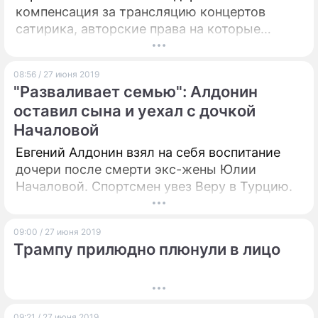
компенсация за трансляцию концертов
сатирика, авторские права на которые
принадлежат его экс-супруге.
08:56 / 27 июня 2019
"Разваливает семью": Алдонин
оставил сына и уехал с дочкой
Началовой
Евгений Алдонин взял на себя воспитание
дочери после смерти экс-жены Юлии
Началовой. Спортсмен увез Веру в Турцию.
09:00 / 27 июня 2019
Трампу прилюдно плюнули в лицо
09:21 / 27 июня 2019