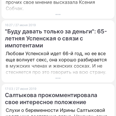
прочих свое мнение высказала Ксения
Собчак.
16:27 / 27 июня 2019
"Буду давать только за деньги": 65-
летняя Успенская о связи с
импотентами
Любови Успенской идет 66-й год, но ее все
еще волнует секс, она хорошо разбирается
в мужских членах и женских сосках. И не
стесняется про это говорить на всю страну.
17:03 / 27 июня 2019
Салтыкова прокомментировала
свое интересное положение
Слухи о беременности Ирины Салтыковой