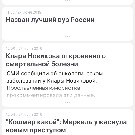
11:58 / 27 июня 2019
Назван лучший вуз России
12:00 / 27 июня 2019
Клара Новикова откровенно о
смертельной болезни
СМИ сообщили об онкологическом
заболевании у Клары Новиковой.
Прославленная юмористка
прокомментировала эти данные.
12:04 / 27 июня 2019
"Кошмар какой": Меркель ужаснула
новым приступом