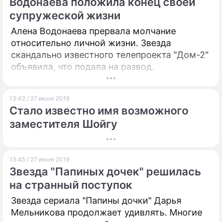
Водонаева положила конец своей
супружеской жизни
Алена Водонаева прервала молчание
относительно личной жизни. Звезда
скандально известного телепроекта "Дом-2"
объявила, что подала на развод.
13:42 / 27 июня 2019
Стало известно имя возможного
заместителя Шойгу
13:45 / 27 июня 2019
Звезда "Папиных дочек" решилась
на странный поступок
Звезда сериала "Папины дочки" Дарья
Мельникова продолжает удивлять. Многие