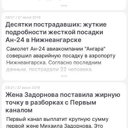
08:07 / 27 июня 2019
Десятки пострадавших: жуткие
подробности жесткой посадки
Ан-24 в Нижнеангарске
Самолет Ан-24 авиакомпании "Ангара"
совершил аварийную посадку в аэропорту
Нижнеангарска. Согласно последним
данным, пострадали 22 человека.
08:21 / 27 июня 2019
Жена Задорнова поставила жирную
точку в разборках с Первым
каналом
Первый канал выплатит крупную сумму
первой жене Михаила Задорнова. Это