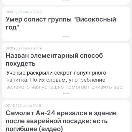
неверным возлюбленным.
06:02 / 27 июня 2019
Умер солист группы "Високосный
год"
06:02 / 27 июня 2019
Назван элементарный способ
похудеть
Ученые раскрыли секрет популярного
напитка. По их словам, употребление
зеленого чая успешно помогает снизить вес.
07:15 / 27 июня 2019
Самолет Ан-24 врезался в здание
после аварийной посадки: есть
погибшие (видео)