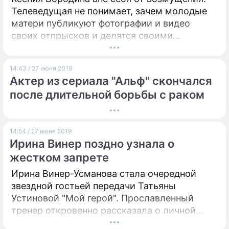
Телеведущая не понимает, зачем молодые
матери публикуют фотографии и видео
своих отпрысков и делятся своими
"познаниями" в их воспитании и лечении.
14:43 / 27 июня 2019
Актер из сериала "Альф" скончался
после длительной борьбы с раком
14:54 / 27 июня 2019
Ирина Винер поздно узнала о
жестком запрете
Ирина Винер-Усманова стала очередной
звездной гостьей передачи Татьяны
Устиновой "Мой герой". Прославленный
тренер откровенно рассказала о личной
жизни.