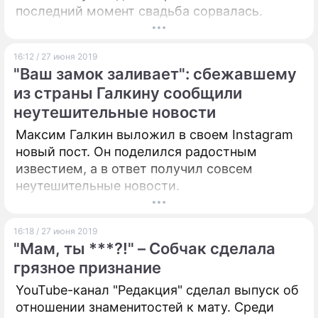
последний момент свадьба сорвалась.
16:12 / 27 июня 2019
"Ваш замок заливает": сбежавшему
из страны Галкину сообщили
неутешительные новости
Максим Галкин выложил в своем Instagram
новый пост. Он поделился радостным
известием, а в ответ получил совсем
неутешительные новости.
16:18 / 27 июня 2019
"Мам, ты ***?!" – Собчак сделала
грязное признание
YouTube-канал "Редакция" сделал выпуск об
отношении знаменитостей к мату. Среди