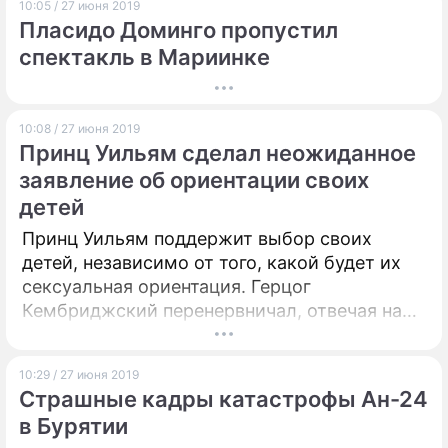
10:05 / 27 июня 2019
Пласидо Доминго пропустил
спектакль в Мариинке
10:08 / 27 июня 2019
Принц Уильям сделал неожиданное
заявление об ориентации своих
детей
Принц Уильям поддержит выбор своих
детей, независимо от того, какой будет их
сексуальная ориентация. Герцог
Кембриджский перенервничал, отвечая на
вопрос журналистов.
10:29 / 27 июня 2019
Страшные кадры катастрофы Ан-24
в Бурятии