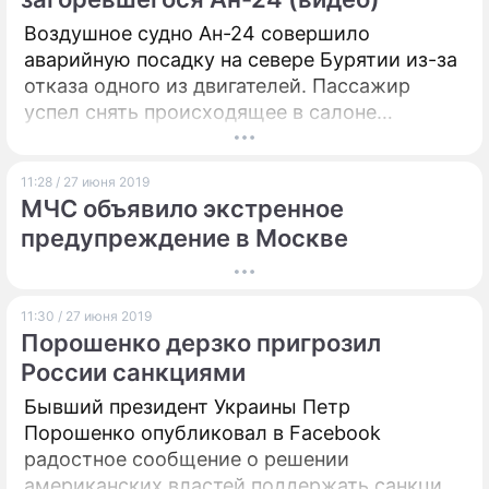
Воздушное судно Ан-24 совершило
аварийную посадку на севере Бурятии из-за
отказа одного из двигателей. Пассажир
успел снять происходящее в салоне
самолета на камеру телефона.
11:28 / 27 июня 2019
МЧС объявило экстренное
предупреждение в Москве
11:30 / 27 июня 2019
Порошенко дерзко пригрозил
России санкциями
Бывший президент Украины Петр
Порошенко опубликовал в Facebook
радостное сообщение о решении
американских властей поддержать санкции