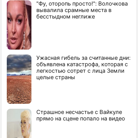
"Фу, оторопь просто!": Волочкова
вывалила срамные места в
бесстыдном неглиже
Ужасная гибель за считанные дни:
объявлена катастрофа, которая с
легкостью сотрет с лица Земли
целые страны
Страшное несчастье с Вайкуле
прямо на сцене попало на видео