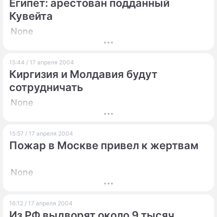
Египет: арестован подданный
Кувейта
None
15:44 / 17 апреля 2004
Киргизия и Молдавия будут
сотрудничать
None
15:57 / 17 апреля 2004
Пожар в Москве привел к жертвам
None
16:12 / 17 апреля 2004
Из РФ выдворят около 9 тысяч