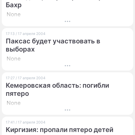
Бахр
None
17:13 / 17 апреля 2004
Паксас будет участвовать в
выборах
None
17:27 / 17 апреля 2004
Кемеровская область: погибли
пятеро
None
17:41 / 17 апреля 2004
Киргизия: пропали пятеро детей