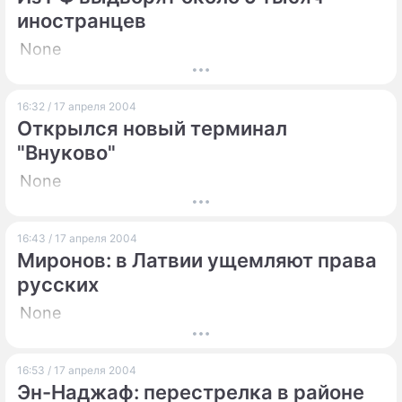
иностранцев
None
16:32 / 17 апреля 2004
Открылся новый терминал
"Внуково"
None
16:43 / 17 апреля 2004
Миронов: в Латвии ущемляют права
русских
None
16:53 / 17 апреля 2004
Эн-Наджаф: перестрелка в районе