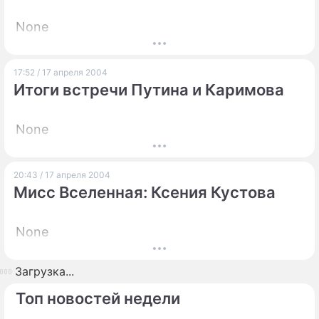
None
17:52 / 17 апреля 2004
Итоги встречи Путина и Каримова
None
20:43 / 17 апреля 2004
Мисс Вселенная: Ксения Кустова
None
Загрузка...
Топ новостей недели