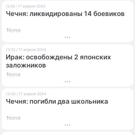
12:58 / 17 апреля 2004
Чечня: ликвидированы 14 боевиков
None
13:23 / 17 апреля 2004
Ирак: освобождены 2 японских
заложников
None
13:40 / 17 апреля 2004
Чечня: погибли два школьника
None