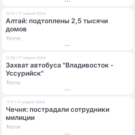
ПРЕСС-РЕЛИЗЫ
10:41 / 17 апреля 2004
Алтай: подтоплены 2,5 тысячи
О ПРОЕКТЕ
домов
None
10:59 / 17 апреля 2004
Захват автобуса "Владивосток -
Уссурийск"
None
11:17 / 17 апреля 2004
Чечня: пострадали сотрудники
милиции
None