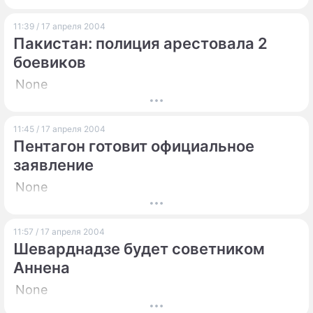
11:39 / 17 апреля 2004
Пакистан: полиция арестовала 2
боевиков
None
11:45 / 17 апреля 2004
Пентагон готовит официальное
заявление
None
11:57 / 17 апреля 2004
Шеварднадзе будет советником
Аннена
None