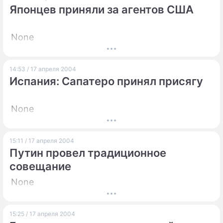
Японцев приняли за агентов США
None
14:53 / 17 апреля 2004
Испания: Сапатеро принял присягу
None
15:11 / 17 апреля 2004
Путин провел традиционное
совещание
None
15:25 / 17 апреля 2004