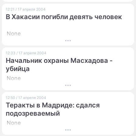
12:21 / 17 апреля 2004
B Хакасии погибли девять человек
None
12:33 / 17 апреля 2004
Начальник охраны Масхадова -
убийца
None
12:50 / 17 апреля 2004
Теракты в Мадриде: сдался
подозреваемый
None