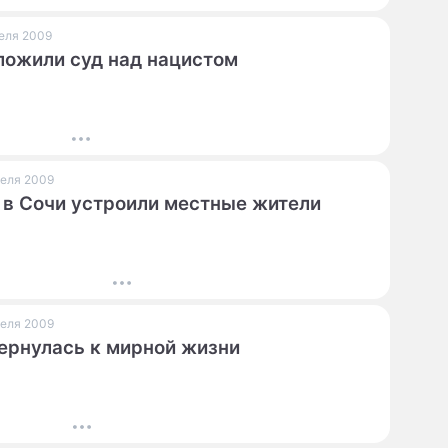
реля 2009
ожили суд над нацистом
преля 2009
в Сочи устроили местные жители
преля 2009
ернулась к мирной жизни