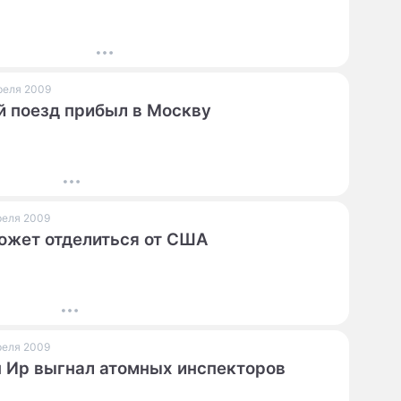
ПРЕСС-РЕЛИЗЫ
О ПРОЕКТЕ
преля 2009
 поезд прибыл в Москву
преля 2009
ожет отделиться от США
преля 2009
 Ир выгнал атомных инспекторов