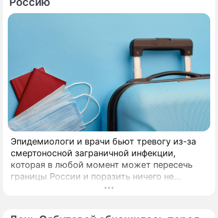
Россию
Эпидемиологи и врачи бьют тревогу из-за
смертоносной заграничной инфекции,
которая в любой момент может пересечь
границы России и поразить ничего не
подозревающих граждан. Россию
предупредили о реальной и крайне опасной
угрозе: в страну могут завезти неизлечимый