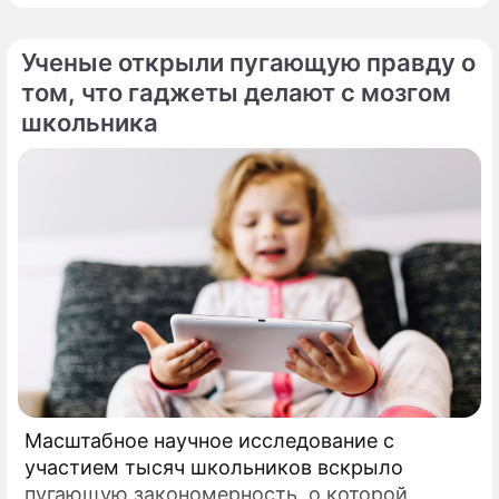
Ученые открыли пугающую правду о
том, что гаджеты делают с мозгом
школьника
Масштабное научное исследование с
участием тысяч школьников вскрыло
пугающую закономерность, о которой