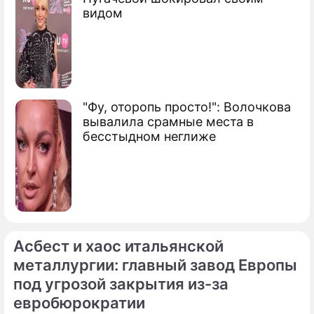
видом
"Фу, оторопь просто!": Волочкова
вывалила срамные места в
бесстыдном неглиже
Асбест и хаос итальянской
металлургии: главный завод Европы
под угрозой закрытия из-за
евробюрократии