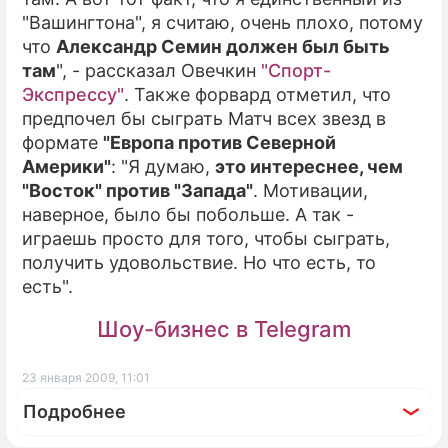
"Вашингтона", я считаю, очень плохо, потому
что
Александр Семин должен был быть
там
", - рассказал Овечкин
"Спорт-
Экспрессу"
. Также форвард отметил, что
предпочел бы сыграть Матч всех звезд в
формате
"Европа против Северной
Америки"
: "Я думаю,
это интереснее, чем
"Восток" против "Запада"
. Мотивации,
наверное, было бы побольше. А так -
играешь просто для того, чтобы сыграть,
получить удовольствие. Но что есть, то
есть".
Шоу-бизнес в Telegram
23 января 2009, 11:01
Подробнее