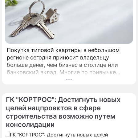
Покупка типовой квартиры в небольшом
регионе сегодня приносит владельцу
больше денег, чем бизнес в столице или
банковский вклад. Многие по привычке
думают, что инвестировать в жилье нужно
только в Москве, Питере или Сочи.
ГК "КОРТРОС": Достигнуть новых
целей нацпроектов в сфере
строительства возможно путем
консолидации