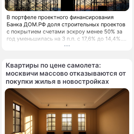
В портфеле проектного финансирования
Банка ДОМ.РФ доля строительных проектов
с покрытием счетами эскроу менее 50% за
год уменьшилась на 3 п.п. с 17,6% до 14,4%. В
начале 2026 года Банк ДОМ.
Квартиры по цене самолета:
москвичи массово отказываются от
покупки жилья в новостройках