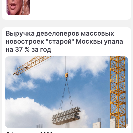
Выручка девелоперов массовых
новостроек "старой" Москвы упала
на 37 % за год