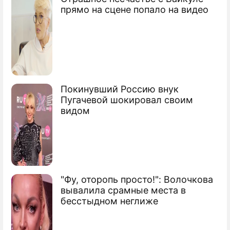
прямо на сцене попало на видео
Покинувший Россию внук
Пугачевой шокировал своим
видом
"Фу, оторопь просто!": Волочкова
вывалила срамные места в
бесстыдном неглиже