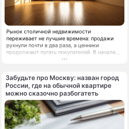
Рынок столичной недвижимости
переживает не лучшие времена: продажи
рухнули почти в два раза, а ценники
продолжают пугать покупателей. В начале
2026 года московские новостройки
столкнулись с суровой реальностью.
Забудьте про Москву: назван город
России, где на обычной квартире
можно сказочно разбогатеть