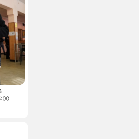
В
5:00