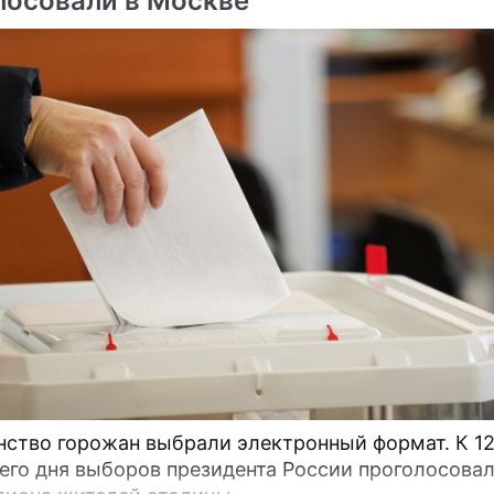
лосовали в Москве
во горожан выбрали электронный формат. К 12:00
его дня выборов президента России проголосова