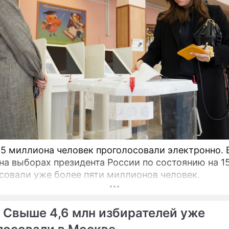
,5 миллиона человек проголосовали электронно. 
на выборах президента России по состоянию на 1
совали уже более пяти миллионов человек.
 Свыше 4,6 млн избирателей уже