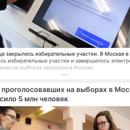
це закрылись избирательные участки. В Москве в
сь избирательные участки и завершилось электр
ание на выборах президента России.
 проголосовавших на выборах в Мос
сило 5 млн человек