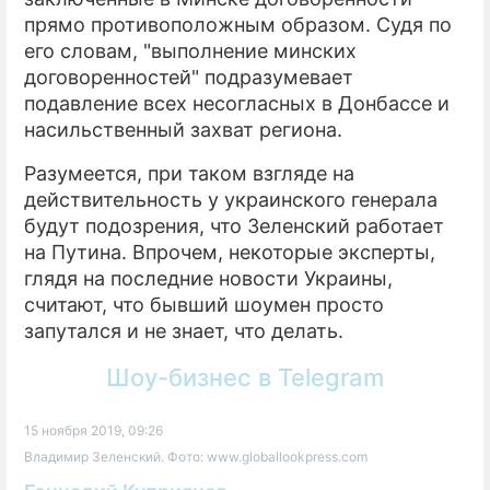
прямо противоположным образом. Судя по
его словам, "выполнение минских
договоренностей" подразумевает
подавление всех несогласных в Донбассе и
насильственный захват региона.
Разумеется, при таком взгляде на
действительность у украинского генерала
будут подозрения, что Зеленский работает
на Путина. Впрочем, некоторые эксперты,
глядя на последние новости Украины,
считают, что бывший шоумен просто
запутался и не знает, что делать.
Шоу-бизнес в Telegram
15 ноября 2019, 09:26
Владимир Зеленский. Фото: www.globallookpress.com