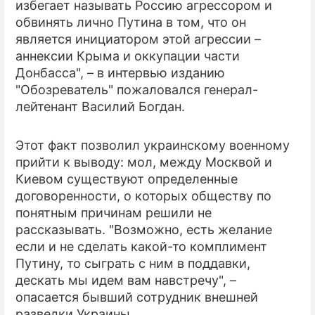
избегает называть Россию агрессором и
обвинять лично Путина в том, что он
является инициатором этой агрессии –
аннексии Крыма и оккупации части
Донбасса", – в интервью изданию
"Обозреватель" пожаловался генерал-
лейтенант Василий Богдан.
Этот факт позволил украинскому военному
прийти к выводу: мол, между Москвой и
Киевом существуют определенные
договоренности, о которых обществу по
понятным причинам решили не
рассказывать. "Возможно, есть желание
если и не сделать какой-то комплимент
Путину, то сыграть с ним в поддавки,
дескать мы идем вам навстречу", –
опасается бывший сотрудник внешней
разведки Украины.