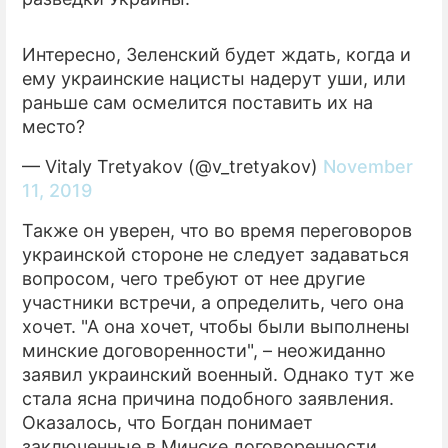
Интересно, Зеленский будет ждать, когда и
ему украинские нацисты надерут уши, или
раньше сам осмелится поставить их на
место?
— Vitaly Tretyakov (@v_tretyakov)
November
11, 2019
Также он уверен, что во время переговоров
украинской стороне не следует задаваться
вопросом, чего требуют от нее другие
участники встречи, а определить, чего она
хочет. "А она хочет, чтобы были выполнены
минские договоренности", – неожиданно
заявил украинский военный. Однако тут же
стала ясна причина подобного заявления.
Оказалось, что Богдан понимает
заключенные в Минске договоренности