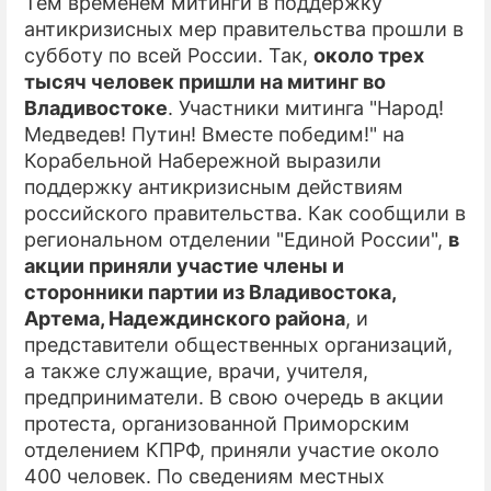
Тем временем митинги в поддержку
антикризисных мер правительства прошли в
субботу по всей России. Так,
около трех
тысяч человек пришли на митинг во
Владивостоке
. Участники митинга "Народ!
Медведев! Путин! Вместе победим!" на
Корабельной Набережной выразили
поддержку антикризисным действиям
российского правительства. Как сообщили в
региональном отделении "Единой России",
в
акции приняли участие члены и
сторонники партии из Владивостока,
Артема, Надеждинского района
, и
представители общественных организаций,
а также служащие, врачи, учителя,
предприниматели. В свою очередь в акции
протеста, организованной Приморским
отделением КПРФ, приняли участие около
400 человек. По сведениям местных