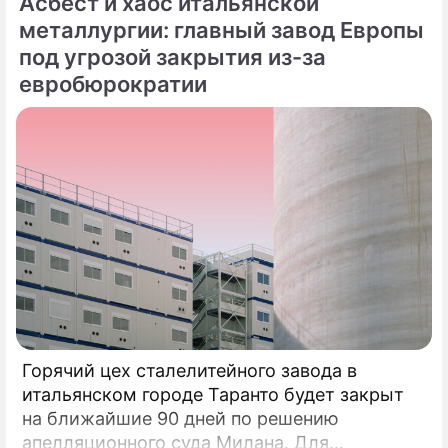
Асбест и хаос итальянской
металлургии: главный завод Европы
под угрозой закрытия из-за
евробюрократии
Горячий цех сталелитейного завода в
итальянском городе Таранто будет закрыт
на ближайшие 90 дней по решению
апелляционного суда Милана. Для