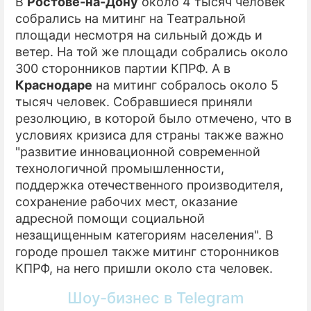
В
Ростове-на-Дону
около 4 тысяч человек
собрались на митинг на Театральной
площади несмотря на сильный дождь и
ветер. На той же площади собрались около
300 сторонников партии КПРФ. А в
Краснодаре
на митинг собралось около 5
тысяч человек. Собравшиеся приняли
резолюцию, в которой было отмечено, что в
условиях кризиса для страны также важно
"развитие инновационной современной
технологичной промышленности,
поддержка отечественного производителя,
сохранение рабочих мест, оказание
адресной помощи социальной
незащищенным категориям населения". В
городе прошел также митинг сторонников
КПРФ, на него пришли около ста человек.
Шоу-бизнес в Telegram