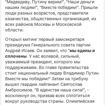
"Медведеву, Путину верим!", "Наши деньги
нашим людям!", "Вместе победим!". Пришли
ПРЕСС-РЕЛИЗЫ
люди разных возрастов, представители
О ПРОЕКТЕ
казачества, общественных организаций, из
всех районов Москвы и Московской
области.
Открыл митинг первый замсекретаря
президиума Генерального совета партии
Андрей Исаев. Он заявил, что "
мы едины и
сплочены
. У нас волевой, сильный,
уважаемый президент, которого мы
поддерживаем. Во главе правительства
стоит национальный лидер Владимир Путин.
Вместе мы победим!" Затем на трибуну
вышел гвардии лейтенант Святослав
Амбросимов. "В единстве наша сила!", -
воскликнул он, призвав всех сплотиться
вокруг руководства страны. Олимпийская