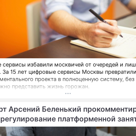
 сервисы избавили москвичей от очередей и ли
. За 15 лет цифровые сервисы Москвы превратили
ментального проекта в полноценную систему, без
жно представить жизнь горожан.
рт Арсений Беленький прокомменти
 регулирование платформенной заня