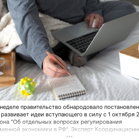
 неделе правительство обнародовало постановлен
 развивает идеи вступающего в силу с 1 октября 
кона "Об отдельных вопросах регулирования
менной экономики в РФ". Эксперт Координационн
при правительстве Арсений Беленький рассказывае