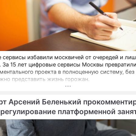
 сервисы избавили москвичей от очередей и ли
. За 15 лет цифровые сервисы Москвы превратили
ментального проекта в полноценную систему, без
жно представить жизнь горожан.
рт Арсений Беленький прокомменти
 регулирование платформенной заня