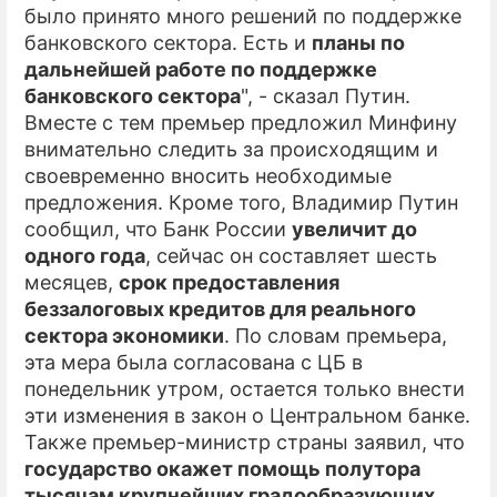
было принято много решений по поддержке
банковского сектора. Есть и
планы по
ПРЕСС-РЕЛИЗЫ
дальнейшей работе по поддержке
О ПРОЕКТЕ
банковского сектора
", - сказал Путин.
Вместе с тем премьер предложил Минфину
внимательно следить за происходящим и
своевременно вносить необходимые
предложения. Кроме того, Владимир Путин
сообщил, что Банк России
увеличит до
одного года
, сейчас он составляет шесть
месяцев,
срок предоставления
беззалоговых кредитов для реального
сектора экономики
. По словам премьера,
эта мера была согласована с ЦБ в
понедельник утром, остается только внести
эти изменения в закон о Центральном банке.
Также премьер-министр страны заявил, что
государство окажет помощь полутора
тысячам крупнейших градообразующих