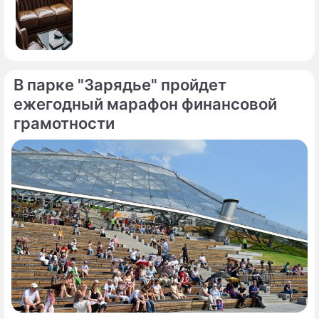
В парке "Зарядье" пройдет
ежегодный марафон финансовой
грамотности