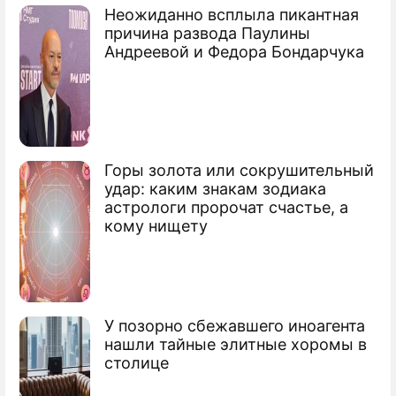
Неожиданно всплыла пикантная
причина развода Паулины
Андреевой и Федора Бондарчука
Горы золота или сокрушительный
удар: каким знакам зодиака
астрологи пророчат счастье, а
кому нищету
У позорно сбежавшего иноагента
нашли тайные элитные хоромы в
столице