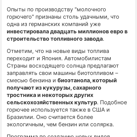
Опыты по производству "молочного
ПРЕСС-РЕЛИЗЫ
горючего" признаны столь удачными, что
одна из германских компаний уже
О ПРОЕКТЕ
инвестировала двадцать миллионов евро в
строительство топливного завода
.
Отметим, что на новые виды топлива
переходит и Япония. Автомобилистам
Страны восходящего солнца предлагают
заправлять свои машины биотопливом –
смесью бензина и
биоэтанола, который
получают из кукурузы, сахарного
тростника и некоторых других
сельскохозяйственных культур
. Подобное
горючее используется также в США и
Бразилии. Оно считается более
экологичным, чем бензин или солярка.
Программа по созданию новых видов