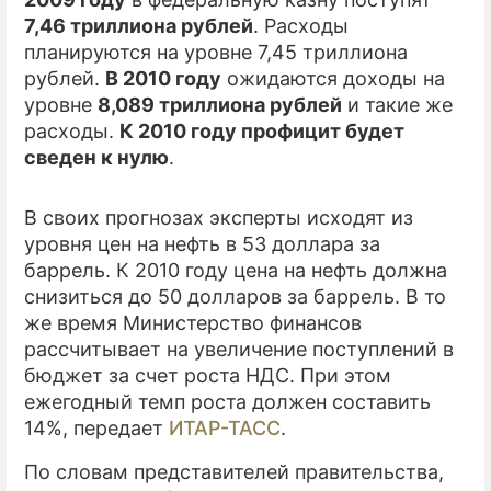
7,46 триллиона рублей
. Расходы
ПРЕСС-РЕЛИЗЫ
планируются на уровне 7,45 триллиона
рублей.
В 2010 году
ожидаются доходы на
О ПРОЕКТЕ
уровне
8,089 триллиона рублей
и такие же
расходы.
К 2010 году профицит будет
сведен к нулю
.
В своих прогнозах эксперты исходят из
уровня цен на нефть в 53 доллара за
баррель. К 2010 году цена на нефть должна
снизиться до 50 долларов за баррель. В то
же время Министерство финансов
рассчитывает на увеличение поступлений в
бюджет за счет роста НДС. При этом
ежегодный темп роста должен составить
14%, передает
ИТАР-ТАСС
.
По словам представителей правительства,