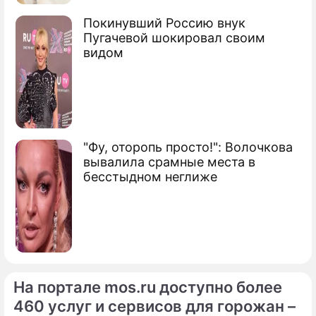
Покинувший Россию внук
Пугачевой шокировал своим
видом
"Фу, оторопь просто!": Волочкова
вывалила срамные места в
бесстыдном неглиже
На портале mos.ru доступно более
460 услуг и сервисов для горожан –