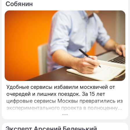
Собянин
Удобные сервисы избавили москвичей от
очередей и лишних поездок. За 15 лет
цифровые сервисы Москвы превратились из
экспериментального проекта в полноценную
систему, без которой уже сложно
представить жизнь горожан.
Эксперт Арсений Беленький