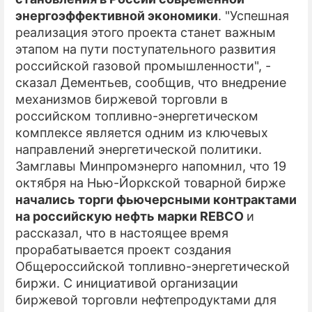
энергоэффективной экономики
. "Успешная
ПРЕСС-РЕЛИЗЫ
реализация этого проекта станет важным
этапом на пути поступательного развития
О ПРОЕКТЕ
российской газовой промышленности", -
сказал Дементьев, сообщив, что внедрение
механизмов биржевой торговли в
российском топливно-энергетическом
комплексе является одним из ключевых
направлений энергетической политики.
Замглавы Минпромэнерго напомнил, что 19
октября на Нью-Йоркской товарной бирже
начались торги фьючерсными контрактами
на российскую нефть марки REBCO
и
рассказал, что в настоящее время
прорабатывается проект создания
Общероссийской топливно-энергетической
биржи. С инициативой организации
биржевой торговли нефтепродуктами для