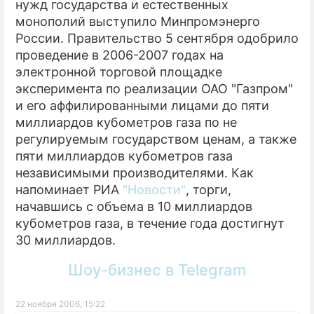
нужд государства и естественных
монополий выступило Минпромэнерго
России. Правительство 5 сентября одобрило
проведение в 2006-2007 годах на
электронной торговой площадке
эксперимента по реализации ОАО "Газпром"
и его аффилированными лицами до пяти
миллиардов кубометров газа по не
регулируемым государством ценам, а также
пяти миллиардов кубометров газа
независимыми производителями. Как
напоминает РИА
"Новости"
, торги,
начавшись с объема в 10 миллиардов
кубометров газа, в течение года достигнут
30 миллиардов.
Шоу-бизнес в Telegram
22 ноября 2006, 15:22