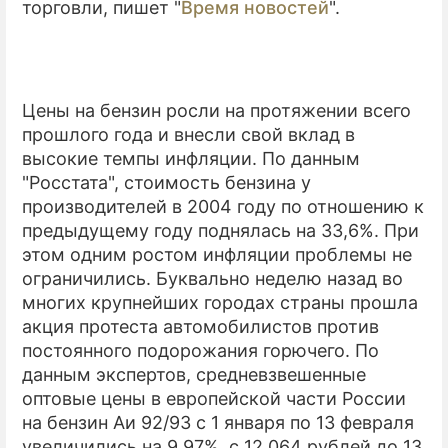
торговли, пишет "
Время новостей
".
ПРЕСС-РЕЛИЗЫ
О ПРОЕКТЕ
Цены на бензин росли на протяжении всего
прошлого года и внесли свой вклад в
высокие темпы инфляции. По данным
"Росстата", стоимость бензина у
производителей в 2004 году по отношению к
предыдущему году поднялась на 33,6%. При
этом одним ростом инфляции проблемы не
ограничились. Буквально неделю назад во
многих крупнейших городах страны прошла
акция протеста автомобилистов против
постоянного подорожания горючего. По
данным экспертов, средневзвешенные
оптовые цены в европейской части России
на бензин Аи 92/93 с 1 января по 13 февраля
увеличились на 9,97%, с 12 064 рублей до 13