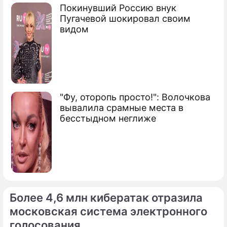
Покинувший Россию внук
Пугачевой шокировал своим
видом
"Фу, оторопь просто!": Волочкова
вывалила срамные места в
бесстыдном неглиже
Более 4,6 млн кибератак отразила
московская система электронного
голосования