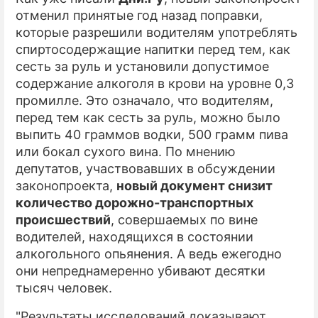
отменил принятые год назад поправки,
которые разрешили водителям употреблять
спиртосодержащие напитки перед тем, как
сесть за руль и установили допустимое
содержание алкоголя в крови на уровне 0,3
промилле. Это означало, что водителям,
перед тем как сесть за руль, можно было
выпить 40 граммов водки, 500 грамм пива
или бокал сухого вина. По мнению
депутатов, участвовавших в обсуждении
законопроекта,
новый документ снизит
количество дорожно-транспортных
происшествий
, совершаемых по вине
водителей, находящихся в состоянии
алкогольного опьянения. А ведь ежегодно
они непреднамеренно убивают десятки
тысяч человек.
"Результаты исследований доказывают