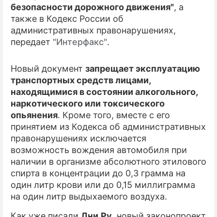
безопасности дорожного движения"
, а
также в Кодекс России об
ПРЕСС-РЕЛИЗЫ
административных правонарушениях,
О ПРОЕКТЕ
передает
"Интерфакс"
.
Новый документ
запрещает эксплуатацию
транспортных средств лицами,
находящимися в состоянии алкогольного,
наркотического или токсического
опьянения
. Кроме того, вместе с его
принятием из Кодекса об административных
правонарушениях исключается
возможность вождения автомобиля при
наличии в организме абсолютного этилового
спирта в концентрации до 0,3 грамма на
один литр крови или до 0,15 миллиграмма
на один литр выдыхаемого воздуха.
Как уже писали
Дни.Ру
, новый законопроект