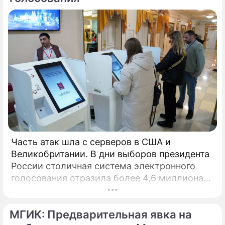
Часть атак шла с серверов в США и
Великобритании. В дни выборов президента
России столичная система электронного
голосования отразила более 4,6 миллиона
кибератак, сообщил глава Электронного
штаба Илья Массух.
МГИК: Предварительная явка на