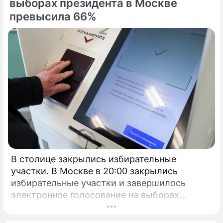
выборах президента в Москве
превысила 66%
В столице закрылись избирательные
участки. В Москве в 20:00 закрылись
избирательные участки и завершилось
электронное голосование на выборах
президента России.