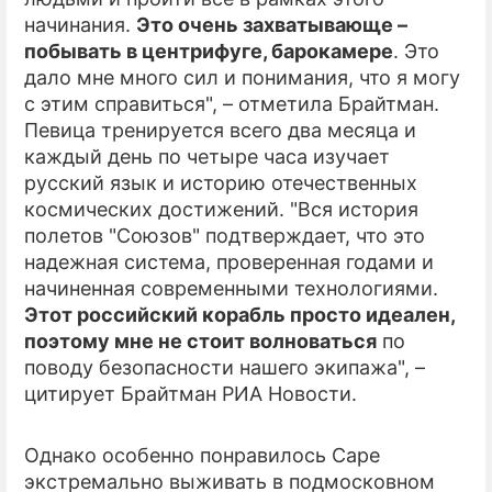
начинания.
Это очень захватывающе –
ПРЕСС-РЕЛИЗЫ
побывать в центрифуге, барокамере
. Это
дало мне много сил и понимания, что я могу
О ПРОЕКТЕ
с этим справиться", – отметила Брайтман.
Певица тренируется всего два месяца и
каждый день по четыре часа изучает
русский язык и историю отечественных
космических достижений. "Вся история
полетов "Союзов" подтверждает, что это
надежная система, проверенная годами и
начиненная современными технологиями.
Этот российский корабль просто идеален,
поэтому мне не стоит волноваться
по
поводу безопасности нашего экипажа", –
цитирует Брайтман РИА Новости.
Однако особенно понравилось Саре
экстремально выживать в подмосковном