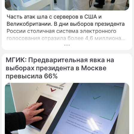
Часть атак шла с серверов в США и
Великобритании. В дни выборов президента
России столичная система электронного
голосования отразила более 4,6 миллиона
кибератак, сообщил глава Электронного
штаба Илья Массух.
МГИК: Предварительная явка на
выборах президента в Москве
превысила 66%