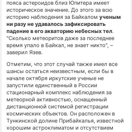
пояса астероидов близ Юпитера имеет
историческое значение. До этого за всю
историю наблюдения за Байкалом
ученым
ни разу не удавалось зафиксировать
падение в его акваторию небесных тел
.
"Сколько метеоритов даже за последнее
время упало в Байкал, не знает никто", –
заверил Язев.
Отметим, что этот случай также имел все
шансы остаться неизвестным, если бы в
начале октября иркутские ученые не
запустили единственный в России
стационарный комплекс наблюдения за
метеорной активностью, оснащенный
дистанционной системой регистрации
космических объектов. Он расположен в
Тункинской долине Прибайкалья, известной
хорошим астроклиматом и отсутствием