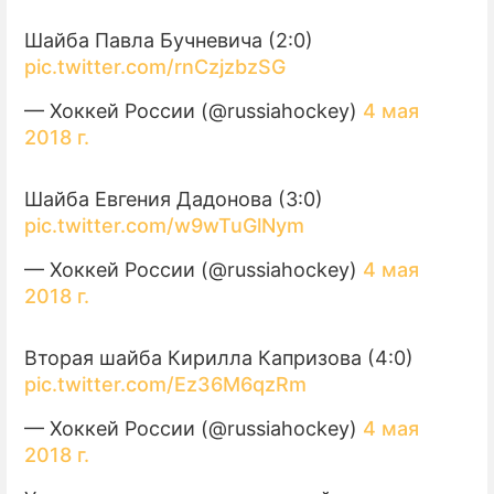
Шайба Павла Бучневича (2:0)
pic.twitter.com/rnCzjzbzSG
— Хоккей России (@russiahockey)
4 мая
2018 г.
Шайба Евгения Дадонова (3:0)
pic.twitter.com/w9wTuGlNym
— Хоккей России (@russiahockey)
4 мая
2018 г.
Вторая шайба Кирилла Капризова (4:0)
pic.twitter.com/Ez36M6qzRm
— Хоккей России (@russiahockey)
4 мая
2018 г.