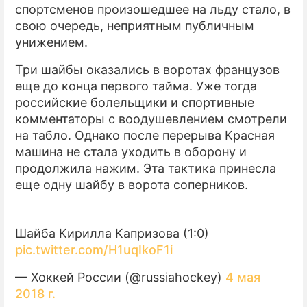
спортсменов произошедшее на льду стало, в
свою очередь, неприятным публичным
ПРЕСС-РЕЛИЗЫ
унижением.
О ПРОЕКТЕ
Три шайбы оказались в воротах французов
еще до конца первого тайма. Уже тогда
российские болельщики и спортивные
комментаторы с воодушевлением смотрели
на табло. Однако после перерыва Красная
машина не стала уходить в оборону и
продолжила нажим. Эта тактика принесла
еще одну шайбу в ворота соперников.
Шайба Кирилла Капризова (1:0)
pic.twitter.com/H1uqIkoF1i
— Хоккей России (@russiahockey)
4 мая
2018 г.