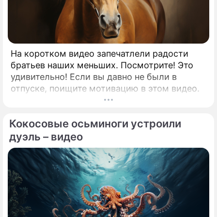
На коротком видео запечатлели радости
братьев наших меньших. Посмотрите! Это
удивительно! Если вы давно не были в
отпуске, поищите мотивацию в этом видео.
Кокосовые осьминоги устроили
дуэль – видео