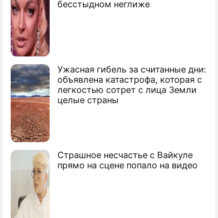
бесстыдном неглиже
"Команда без страны": Россия ответила
на грязную провокацию Запада
Ужасная гибель за считанные дни:
объявлена катастрофа, которая с
легкостью сотрет с лица Земли
целые страны
Страшное несчастье с Вайкуле
прямо на сцене попало на видео