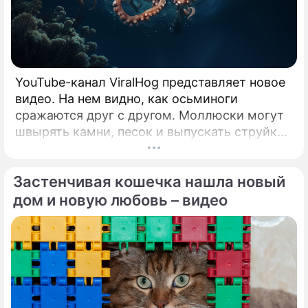
YouTube-канал ViralHog представляет новое
видео. На нем видно, как осьминоги
сражаются друг с другом. Моллюски могут
швырять камни, песок и выпускать струйки
чернил в сородичей.
Застенчивая кошечка нашла новый
дом и новую любовь – видео