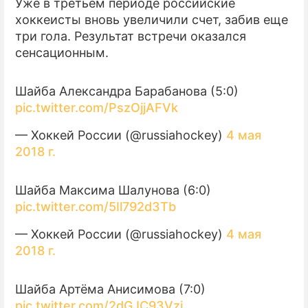
Уже в третьем периоде российские
хоккеисты вновь увеличили счет, забив еще
три гола. Результат встречи оказался
сенсационным.
Шайба Александра Барабанова (5:0)
pic.twitter.com/PszOjjAFVk
— Хоккей России (@russiahockey)
4 мая
2018 г.
Шайба Максима Шалунова (6:0)
pic.twitter.com/5Il792d3Tb
— Хоккей России (@russiahockey)
4 мая
2018 г.
Шайба Артёма Анисимова (7:0)
pic.twitter.com/2dGJC93Vzi