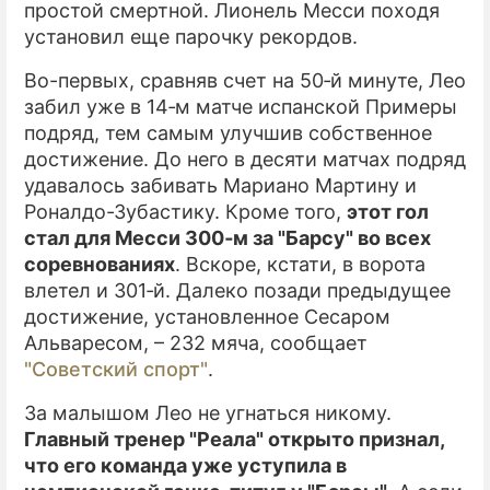
простой смертной. Лионель Месси походя
установил еще парочку рекордов.
Во-первых, сравняв счет на 50‑й минуте, Лео
забил уже в 14‑м матче испанской Примеры
подряд, тем самым улучшив собственное
достижение. До него в десяти матчах подряд
удавалось забивать Мариано Мартину и
Роналдо-Зубастику. Кроме того,
этот гол
стал для Месси 300‑м за "Барсу" во всех
соревнованиях
. Вскоре, кстати, в ворота
влетел и 301‑й. Далеко позади предыдущее
достижение, установленное Сесаром
Альваресом, – 232 мяча, сообщает
"Советский спорт"
.
За малышом Лео не угнаться никому.
Главный тренер "Реала" открыто признал,
что его команда уже уступила в