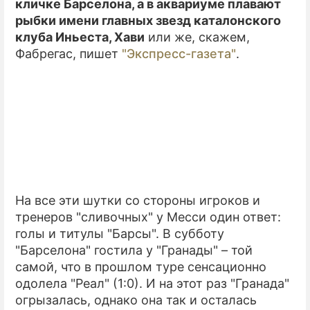
кличке Барселона, а в аквариуме плавают
рыбки имени главных звезд каталонского
клуба Иньеста, Хави
или же, скажем,
Фабрегас, пишет
"Экспресс-газета"
.
На все эти шутки со стороны игроков и
тренеров "сливочных" у Месси один ответ:
голы и титулы "Барсы". В субботу
"Барселона" гостила у "Гранады" – той
самой, что в прошлом туре сенсационно
одолела "Реал" (1:0). И на этот раз "Гранада"
огрызалась, однако она так и осталась