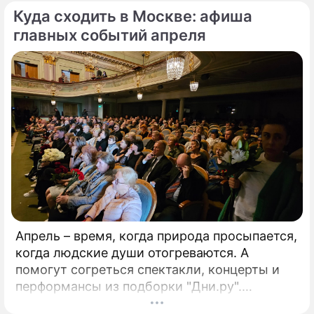
Куда сходить в Москве: афиша
главных событий апреля
Апрель – время, когда природа просыпается,
когда людские души отогреваются. А
помогут согреться спектакли, концерты и
перформансы из подборки "Дни.ру".
ГАСТРОЛИ"Материнское сердце"Открытый