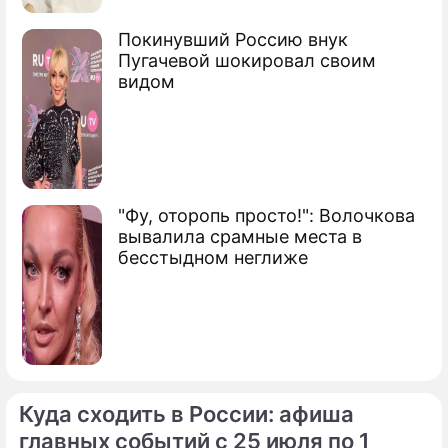
Сюжеты
Покинувший Россию внук
Пугачевой шокировал своим
Футбол
видом
"Фу, оторопь просто!": Волочкова
вывалила срамные места в
бесстыдном неглиже
Куда сходить в России: афиша
главных событий с 25 июля по 1