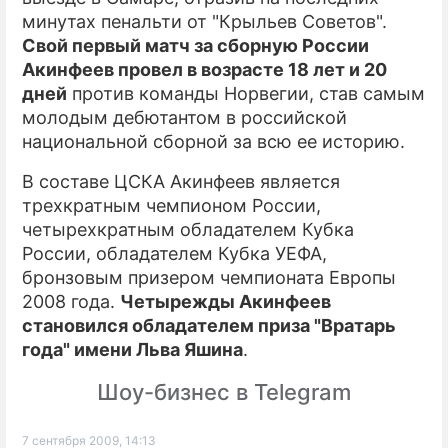
минутах пенальти от "Крыльев Советов".
Свой первый матч за сборную России
Акинфеев провел в возрасте 18 лет и 20
дней
против команды Норвегии, став самым
молодым дебютантом в российской
национальной сборной за всю ее историю.
В составе ЦСКА Акинфеев является
трехкратным чемпионом России,
четырехкратным обладателем Кубка
России, обладателем Кубка УЕФА,
бронзовым призером чемпионата Европы
2008 года.
Четырежды Акинфеев
становился обладателем приза "Вратарь
года" имени Льва Яшина
.
Шоу-бизнес в Telegram
7 сентября 2009, 14:13