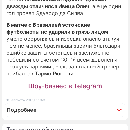
дважды отличился Ивица Олич
, а еще один
гол провел Эдуардо да Силва.
В матче с Бразилией эстонские
футболисты не ударили в грязь лицом
,
умело обороняясь и изредка опасно атакуя.
Тем не менее, бразильцы забили благодаря
ошибке защиты эстонцев и заслуженно
победили со счетом 1:0. "Я всем доволен и
горжусь парнями", - сказал главный тренер
прибалтов Тармо Рюютли.
Шоу-бизнес в Telegram
13 августа 2009, 11:43
Подробнее
Топ новостей недели