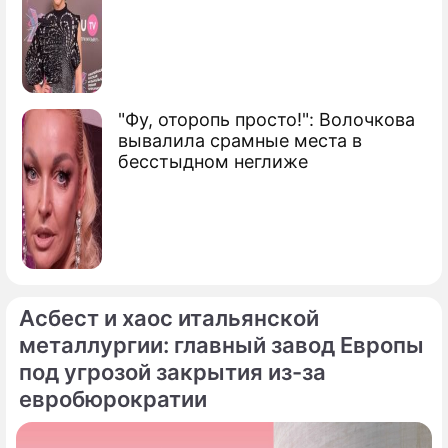
"Фу, оторопь просто!": Волочкова
вывалила срамные места в
бесстыдном неглиже
Асбест и хаос итальянской
металлургии: главный завод Европы
под угрозой закрытия из-за
евробюрократии