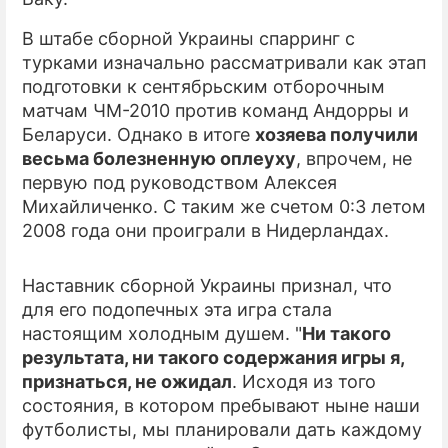
В штабе сборной Украины спарринг с
ПРЕСС-РЕЛИЗЫ
турками изначально рассматривали как этап
О ПРОЕКТЕ
подготовки к сентябрьским отборочным
матчам ЧМ-2010 против команд Андорры и
Беларуси. Однако в итоге
хозяева получили
весьма болезненную оплеуху
, впрочем, не
первую под руководством Алексея
Михайличенко. С таким же счетом 0:3 летом
2008 года они проиграли в Нидерландах.
Наставник сборной Украины признал, что
для его подопечных эта игра стала
настоящим холодным душем. "
Ни такого
результата, ни такого содержания игры я,
признаться, не ожидал
. Исходя из того
состояния, в котором пребывают ныне наши
футболисты, мы планировали дать каждому