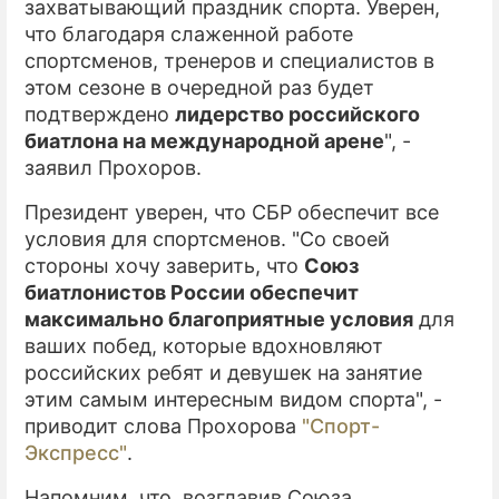
захватывающий праздник спорта. Уверен,
что благодаря слаженной работе
спортсменов, тренеров и специалистов в
этом сезоне в очередной раз будет
подтверждено
лидерство российского
биатлона на международной арене
", -
заявил Прохоров.
Президент уверен, что СБР обеспечит все
условия для спортсменов. "Со своей
стороны хочу заверить, что
Союз
биатлонистов России обеспечит
максимально благоприятные условия
для
ваших побед, которые вдохновляют
российских ребят и девушек на занятие
этим самым интересным видом спорта", -
приводит слова Прохорова
"Спорт-
Экспресс"
.
Напомним, что, возглавив Союза