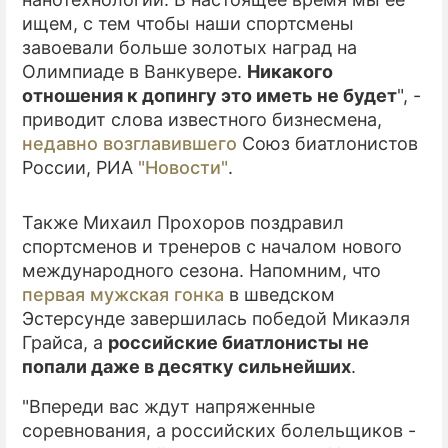
ищем, с тем чтобы наши спортсмены
ПРЕСС-РЕЛИЗЫ
завоевали больше золотых наград на
Олимпиаде в Ванкувере.
Никакого
О ПРОЕКТЕ
отношения к допингу это иметь не будет
", -
приводит слова известного бизнесмена,
недавно возглавившего
Союз биатлонистов
России, РИА
"Новости"
.
Также Михаил Прохоров поздравил
спортсменов и тренеров с началом нового
международного сезона. Напомним, что
первая мужская гонка
в шведском
Эстерсунде завершилась победой Микаэля
Грайса, а
российские биатлонисты не
попали даже в десятку сильнейших
.
"Впереди вас ждут напряженные
соревнования, а российских болельщиков -