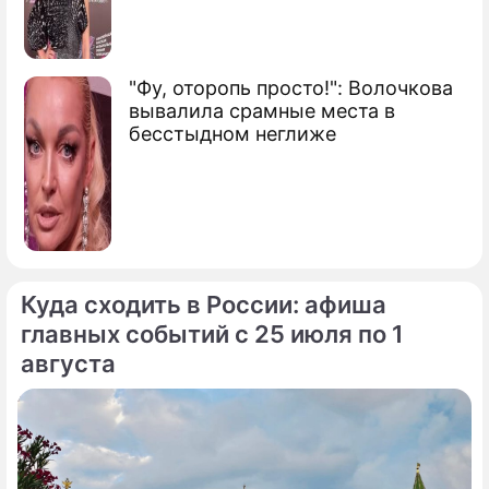
"Фу, оторопь просто!": Волочкова
вывалила срамные места в
бесстыдном неглиже
Куда сходить в России: афиша
главных событий с 25 июля по 1
августа