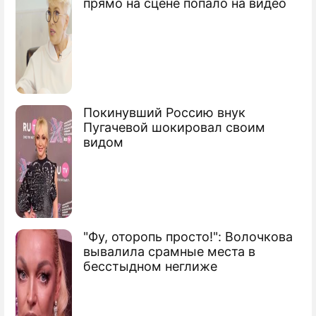
прямо на сцене попало на видео
Покинувший Россию внук
Пугачевой шокировал своим
видом
"Фу, оторопь просто!": Волочкова
вывалила срамные места в
бесстыдном неглиже