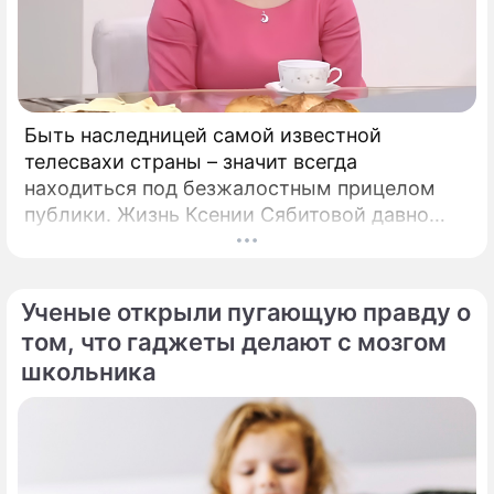
Быть наследницей самой известной
телесвахи страны – значит всегда
находиться под безжалостным прицелом
публики. Жизнь Ксении Сябитовой давно
рассматривают под мощной лупой.
Ученые открыли пугающую правду о
том, что гаджеты делают с мозгом
школьника