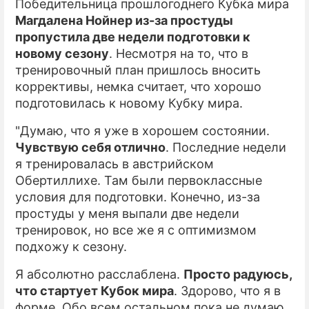
Победительница прошлогоднего Кубка мира
Магдалена Нойнер из-за простуды
пропустила две недели подготовки к
новому сезону
. Несмотря на то, что в
тренировочный план пришлось вносить
коррективы, немка считает, что хорошо
подготовилась к новому Кубку мира.
"Думаю, что я уже в хорошем состоянии.
Чувствую себя отлично
. Последние недели
я тренировалась в австрийском
Обертиллихе. Там были первоклассные
условия для подготовки. Конечно, из-за
простуды у меня выпали две недели
тренировок, но все же я с оптимизмом
подхожу к сезону.
Я абсолютно расслаблена.
Просто радуюсь,
что стартует Кубок мира
. Здорово, что я в
форме. Обо всем остальном пока не думаю.