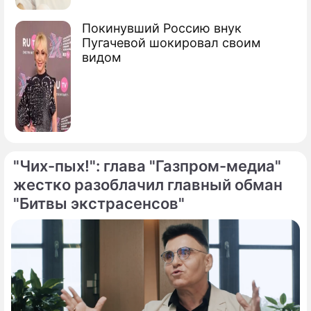
Покинувший Россию внук
Пугачевой шокировал своим
видом
"Чих-пых!": глава "Газпром-медиа"
жестко разоблачил главный обман
"Битвы экстрасенсов"