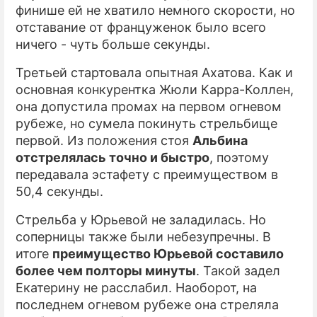
финише ей не хватило немного скорости, но
отставание от француженок было всего
ничего - чуть больше секунды.
Третьей стартовала опытная Ахатова. Как и
основная конкурентка Жюли Карра-Коллен,
она допустила промах на первом огневом
рубеже, но сумела покинуть стрельбище
первой. Из положения стоя
Альбина
отстрелялась точно и быстро
, поэтому
передавала эстафету с преимуществом в
50,4 секунды.
Стрельба у Юрьевой не заладилась. Но
соперницы также были небезупречны. В
итоге
преимущество Юрьевой составило
более чем полторы минуты
. Такой задел
Екатерину не расслабил. Наоборот, на
последнем огневом рубеже она стреляла