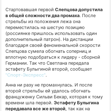
Стартовавшая первой
Слепцова допустила
в общей сложности два промаха
. После
стрельбы из положения лежа она
переместилась на шестую позицию
(россиянке пришлось использовать один
дополнительный патрон). На дистанции
благодаря своей феноменальной скорости
Слепцова сумела обогнать соперниц и
вплотную подобраться к лидеру - сборной
Германии. Так что Светлана передала
эстафету Булыгиной второй, сообщает
"Спорт-Экспресс"
.
Анна ни разу не промахнулась. И после
второй стрельбы ей удалось обогнать
француженку Сильви Бекар, которая к тому
времени шла первой.
Эстафету Булыгина
передавала все же второй
, так как на