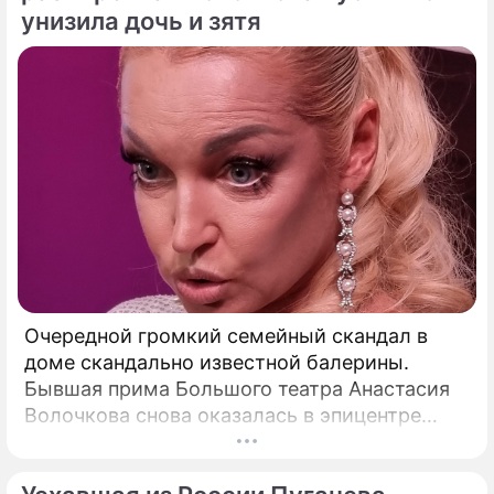
унизила дочь и зятя
Очередной громкий семейный скандал в
доме скандально известной балерины.
Бывшая прима Большого театра Анастасия
Волочкова снова оказалась в эпицентре
громкого разбора полетов, который на этот
раз разгорелся в ее собственной семье.