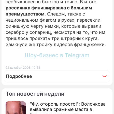
необыкновенно быстро и точно. В итоге
россиянка финишировала с большим
преимуществом
. Следом, также с
национальном флагом в руках, пересекли
финишную черту немки, которые вырвали
серебро у соперниц, несмотря на то, что им
пришлось проехать три штрафных круга.
Замкнули же тройку лидеров француженки.
Шоу-бизнес в Telegram
22 декабря 2008, 10:54
Подробнее
Топ новостей недели
"Фу, оторопь просто!": Волочкова
По теме
вывалила срамные места в