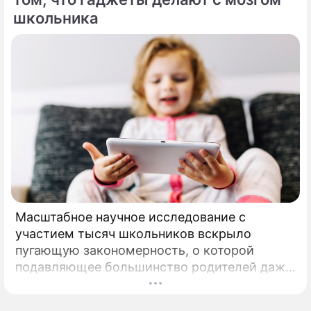
школьника
Масштабное научное исследование с
участием тысяч школьников вскрыло
пугающую закономерность, о которой
подавляющее большинство родителей даже
не догадывалось. Привычка дарить ребенку
смартфон с беспрепятственным доступом к