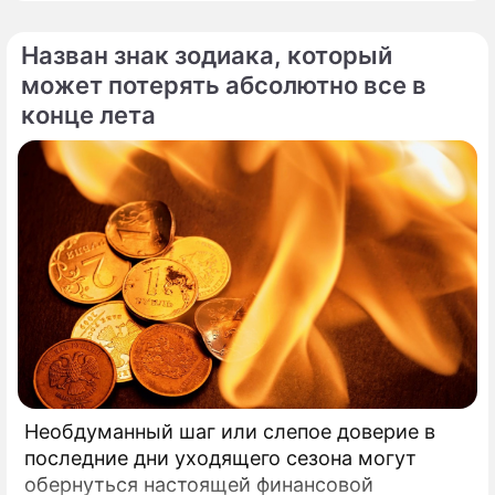
артистов действовать без промедления.
Назван знак зодиака, который
может потерять абсолютно все в
конце лета
Необдуманный шаг или слепое доверие в
последние дни уходящего сезона могут
обернуться настоящей финансовой