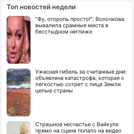
Топ новостей недели
"Фу, оторопь просто!": Волочкова
вывалила срамные места в
бесстыдном неглиже
Ужасная гибель за считанные дни:
объявлена катастрофа, которая с
легкостью сотрет с лица Земли
целые страны
Страшное несчастье с Вайкуле
прямо на сцене попало на видео