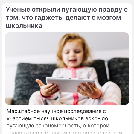
Ученые открыли пугающую правду о
том, что гаджеты делают с мозгом
школьника
Масштабное научное исследование с
участием тысяч школьников вскрыло
пугающую закономерность, о которой
подавляющее большинство родителей даже