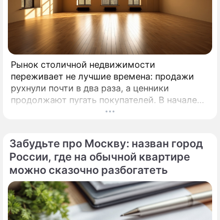
Рынок столичной недвижимости
переживает не лучшие времена: продажи
рухнули почти в два раза, а ценники
продолжают пугать покупателей. В начале
2026 года московские новостройки
столкнулись с суровой реальностью.
Забудьте про Москву: назван город
России, где на обычной квартире
можно сказочно разбогатеть