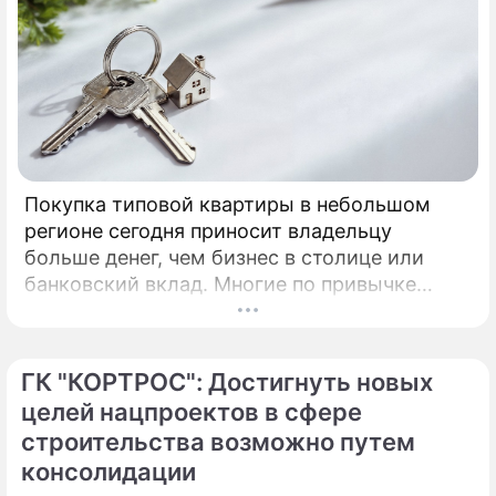
Покупка типовой квартиры в небольшом
регионе сегодня приносит владельцу
больше денег, чем бизнес в столице или
банковский вклад. Многие по привычке
думают, что инвестировать в жилье нужно
только в Москве, Питере или Сочи.
ГК "КОРТРОС": Достигнуть новых
целей нацпроектов в сфере
строительства возможно путем
консолидации