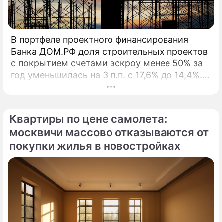
В портфеле проектного финансирования
Банка ДОМ.РФ доля строительных проектов
с покрытием счетами эскроу менее 50% за
год уменьшилась на 3 п.п. с 17,6% до 14,4%. В
начале 2026 года Банк ДОМ.
Квартиры по цене самолета:
москвичи массово отказываются от
покупки жилья в новостройках